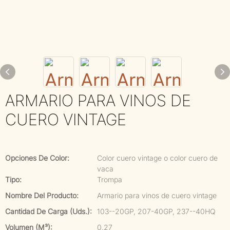
ARMARIO PARA VINOS DE
CUERO VINTAGE
Opciones De Color:
Color cuero vintage o color cuero de
vaca
Tipo:
Trompa
Nombre Del Producto:
Armario para vinos de cuero vintage
Cantidad De Carga (uds.):
103--20GP, 207-40GP, 237--40HQ
Volumen (m³):
0.27