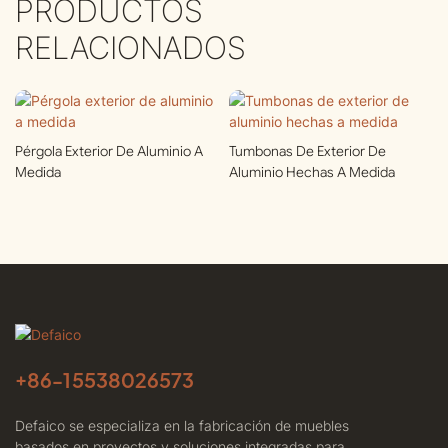
PRODUCTOS
RELACIONADOS
Pérgola Exterior De Aluminio A
Tumbonas De Exterior De
Medida
Aluminio Hechas A Medida
+86-
15538026573
Defaico se especializa en la fabricación de muebles
basados ​​en proyectos y soluciones integradas para