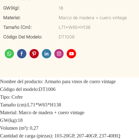
GW(kg):
18
Material:
Marco de madera + cuero vintage
Tamaño (cm):
L71*W65*H138
Código Del Modelo:
DT1006
Nombre del producto:
Armario para vinos de cuero vintage
Código del modelo:
DT1006
Tipo: Cofre
Tamaño (cm):
L71*W65*H138
Material: Marco de madera +
cuero vintage
GW(kg):18
Volumen (m³): 0,27
Cantidad de carga (piezas): 103-20GP, 207-40GP, 237-40HQ