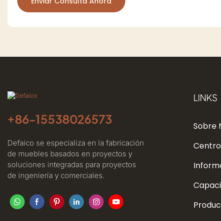
Enviar Consulta Ahora
LINKS
+86-
15538026573
Sobre 
Defaico se especializa en la fabricación
Centro
de muebles basados ​​en proyectos y
soluciones integradas para proyectos
Inform
de ingeniería y comerciales.
Capaci
Produc