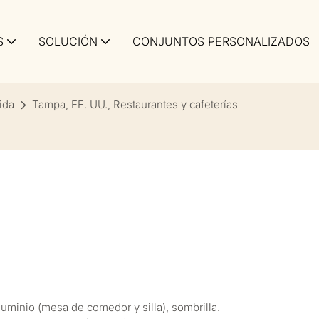
S
SOLUCIÓN
CONJUNTOS PERSONALIZADOS
ida
Tampa, EE. UU., Restaurantes y cafeterías
luminio (mesa de comedor y silla), sombrilla.