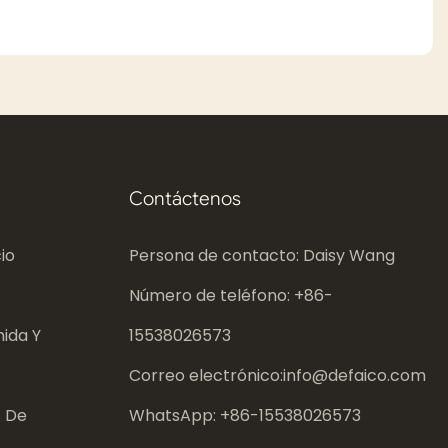
Contáctenos
io
Persona de contacto: Daisy Wang
Número de teléfono: +86-
ida Y
15538026573
Correo electrónico:
info@defaico.com
s De
WhatsApp: +86-
15538026573