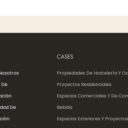
CASES
Nosotros
Propiedades De Hostelería Y Oc
 De
Proyectos Residenciales
ación
Espacios Comerciales Y De Com
dad De
Bebida
ción
Espacios Exteriores Y Proyecto