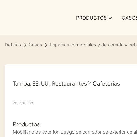
PRODUCTOS
CASO
Defaico
Casos
Espacios comerciales y de comida y beb
Tampa, EE. UU., Restaurantes Y Cafeterías
2026-02-08
Productos
Mobiliario de exterior: Juego de comedor de exterior de a