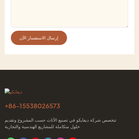
إرسال الاستفسار الآن
+86-
15538026573
تتخصص شركة ديفايكو في تصنيع الأثاث حسب المشروع وتقديم
حلول متكاملة للمشاريع الهندسية والتجارية