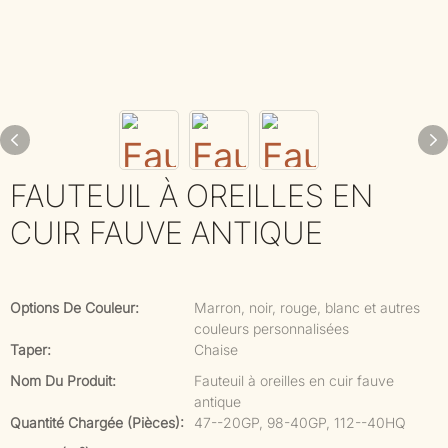
FAUTEUIL À OREILLES EN
CUIR FAUVE ANTIQUE
Options De Couleur:
Marron, noir, rouge, blanc et autres
couleurs personnalisées
Taper:
Chaise
Nom Du Produit:
Fauteuil à oreilles en cuir fauve
antique
Quantité Chargée (pièces):
47--20GP, 98-40GP, 112--40HQ