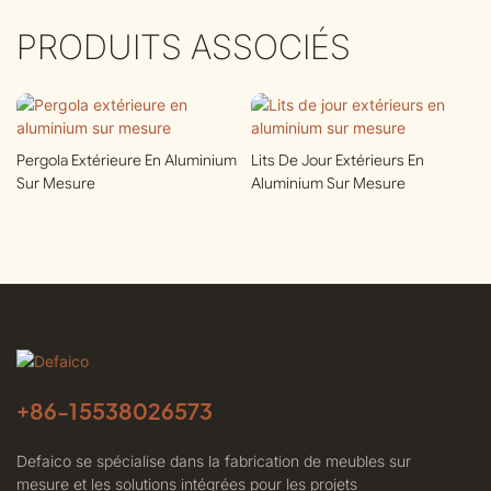
PRODUITS ASSOCIÉS
Pergola Extérieure En Aluminium
Lits De Jour Extérieurs En
Sur Mesure
Aluminium Sur Mesure
+86-
15538026573
Defaico se spécialise dans la fabrication de meubles sur
mesure et les solutions intégrées pour les projets