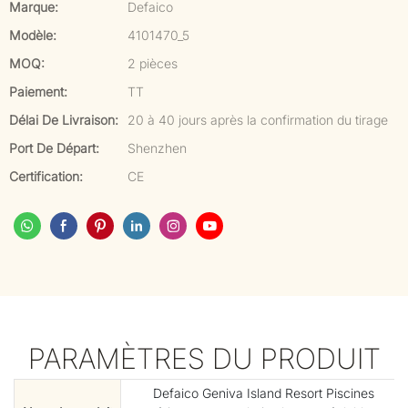
Marque:
Defaico
Modèle:
4101470_5
MOQ:
2 pièces
Paiement:
TT
Délai De Livraison:
20 à 40 jours après la confirmation du tirage
Port De Départ:
Shenzhen
Certification:
CE
PARAMÈTRES DU PRODUIT
Defaico Geniva Island Resort Piscines