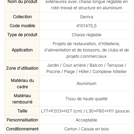
Nom du produit
extérieures avec chaise longue réglable en
rotin tressé et structure en aluminium
Collection
Geniva
Code modèle
4101470_5
Type de produit
Chaise réglable
Projets de restauration, d'hôtellerie,
Application
d'alimentation et de boissons, de clubs et de
projets commerciaux
Jardin / Cour arrière / Balcon / Terrasse /
Zone d'utilisation
Piscine / Plage / Hôtel / Complexe hôtelier
Matériau du
Aluminium
cadre
Matériau
Tissu de haute qualité
rembourré
Taille
L77×P203×H27 (cm) / L30×P80×H11 (pouces)
Personnalisation
Acceptable
Conditionnement
Carton / Caisse en bois