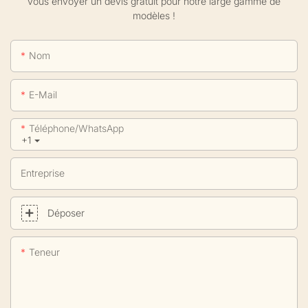
vous envoyer un devis gratuit pour notre large gamme de
modèles !
Nom
E-Mail
Téléphone/WhatsApp
+1
Entreprise
Déposer
Teneur