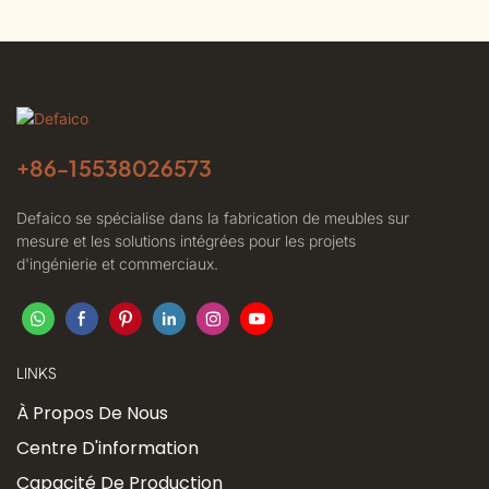
+86-
15538026573
Defaico se spécialise dans la fabrication de meubles sur
mesure et les solutions intégrées pour les projets
d'ingénierie et commerciaux.
LINKS
À Propos De Nous
Centre D'information
Capacité De Production