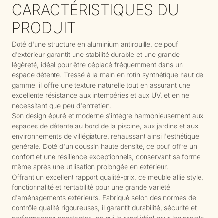
CARACTÉRISTIQUES DU
PRODUIT
Doté d'une structure en aluminium antirouille, ce pouf
d'extérieur garantit une stabilité durable et une grande
légèreté, idéal pour être déplacé fréquemment dans un
espace détente. Tressé à la main en rotin synthétique haut de
gamme, il offre une texture naturelle tout en assurant une
excellente résistance aux intempéries et aux UV, et en ne
nécessitant que peu d'entretien.
Son design épuré et moderne s'intègre harmonieusement aux
espaces de détente au bord de la piscine, aux jardins et aux
environnements de villégiature, rehaussant ainsi l'esthétique
générale. Doté d'un coussin haute densité, ce pouf offre un
confort et une résilience exceptionnels, conservant sa forme
même après une utilisation prolongée en extérieur.
Offrant un excellent rapport qualité-prix, ce meuble allie style,
fonctionnalité et rentabilité pour une grande variété
d'aménagements extérieurs. Fabriqué selon des normes de
contrôle qualité rigoureuses, il garantit durabilité, sécurité et
performances constantes, ce qui le rend idéal pour les projets