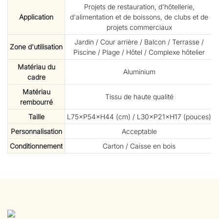
Projets de restauration, d'hôtellerie,
Application
d'alimentation et de boissons, de clubs et de
projets commerciaux
Jardin / Cour arrière / Balcon / Terrasse /
Zone d'utilisation
Piscine / Plage / Hôtel / Complexe hôtelier
Matériau du
Aluminium
cadre
Matériau
Tissu de haute qualité
rembourré
Taille
L75×P54×H44 (cm) / L30×P21×H17 (pouces)
Personnalisation
Acceptable
Conditionnement
Carton / Caisse en bois