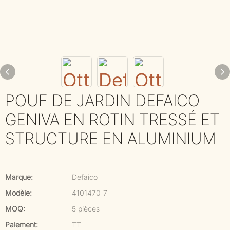
POUF DE JARDIN DEFAICO
GENIVA EN ROTIN TRESSÉ ET
STRUCTURE EN ALUMINIUM
Marque:
Defaico
Modèle:
4101470_7
MOQ:
5 pièces
Paiement:
TT