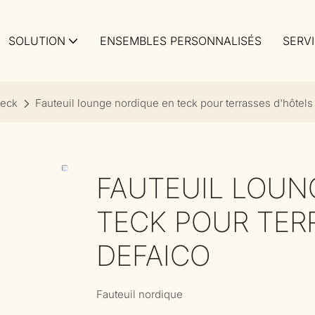
SOLUTION
ENSEMBLES PERSONNALISÉS
SERV
teck
Fauteuil lounge nordique en teck pour terrasses d'hôtels
FAUTEUIL LOUN
TECK POUR TERR
DEFAICO
Fauteuil nordique