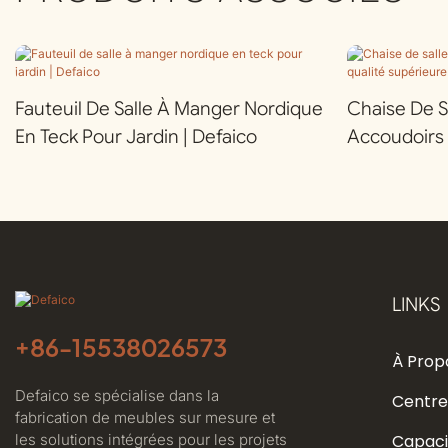
Fauteuil De Salle À Manger Nordique
Chaise De S
En Teck Pour Jardin | Defaico
Accoudoirs 
Supérieure P
Defaico
LINKS
+86-
15538026573
À Prop
Defaico se spécialise dans la
Centre
fabrication de meubles sur mesure et
les solutions intégrées pour les projets
Capaci