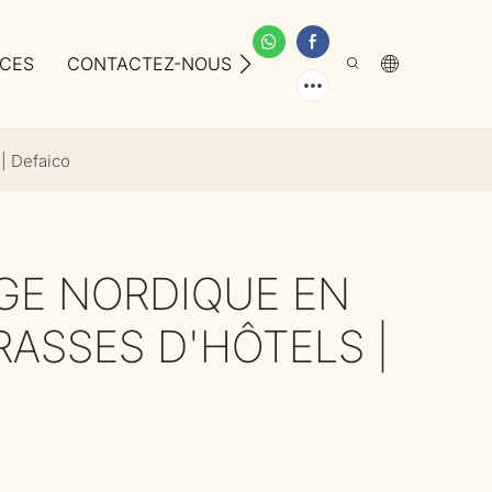
ICES
CONTACTEZ-NOUS
À PROPOS DE NOUS
 | Defaico
GE NORDIQUE EN
ASSES D'HÔTELS |