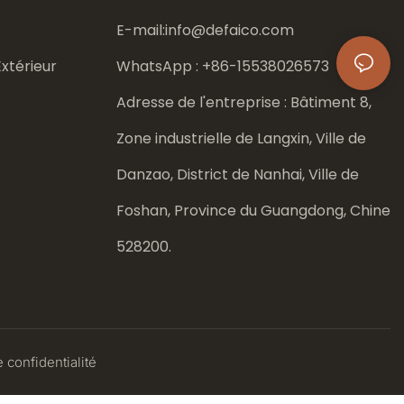
E-mail:
info@defaico.com
xtérieur
WhatsApp : +86-
15538026573
Adresse de l'entreprise : Bâtiment 8,
Zone industrielle de Langxin, Ville de
Danzao, District de Nanhai, Ville de
Foshan, Province du Guangdong, Chine
528200.
 confidentialité