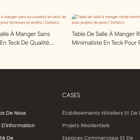
alle À Manger Sans
Table De Salle À Manger 
En Teck De Qualité
Minimaliste En Teck Pour 
our Terrasses Et Jardins |
Patio | Defaico
CASES
os De Nous
Établissements Hôteliers Et De L
 D'information
Projets Résidentiels
té De
Espaces Commerciaux Et De