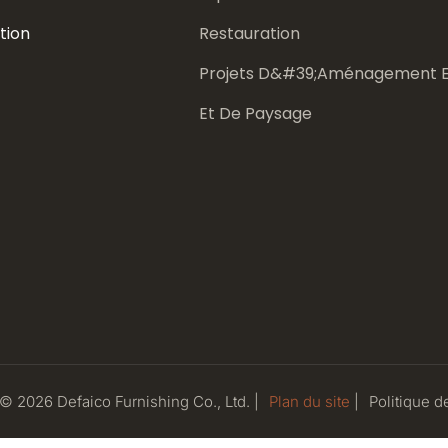
tion
Restauration
Projets D&#39;aménagement E
Et De Paysage
 © 2026 Defaico Furnishing Co., Ltd. |
Plan du site
|
Politique
de