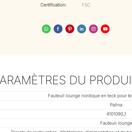
Certification:
FSC
PARAMÈTRES DU PRODUI
Fauteuil lounge nordique en teck pour te
Palina
4101090_1
Fauteuil loung