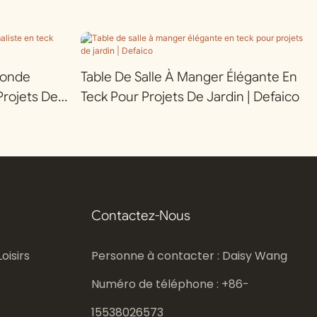
Ronde
Table De Salle À Manger Élégante En
Projets De
Teck Pour Projets De Jardin | Defaico
Contactez-Nous
oisirs
Personne à contacter : Daisy Wang
Numéro de téléphone : +86-
15538026573