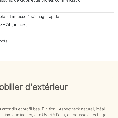
 boissons, de clubs et de projets commerciaux
able, et mousse à séchage rapide
×H24 (pouces)
bois
bilier d'extérieur
rrondis et profil bas. Finition : Aspect teck naturel, idéal
ésistant aux taches, aux UV et à l'eau, et mousse à séchage