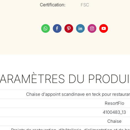
Certification:
FSC
PARAMÈTRES DU PRODUI
Chaise d'appoint scandinave en teck pour restauran
ResortFlo
4100483_13
Chaise