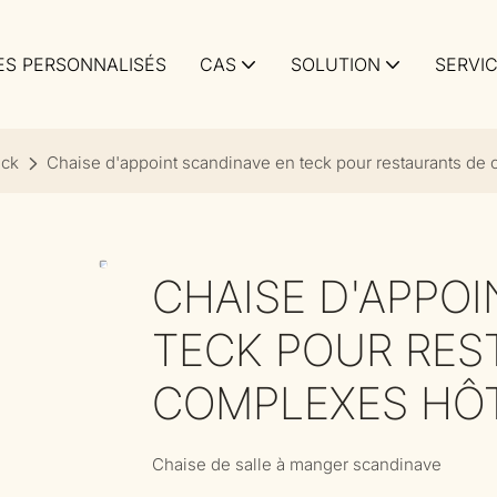
S PERSONNALISÉS
CAS
SOLUTION
SERVI
eck
Chaise d'appoint scandinave en teck pour restaurants de 
CHAISE D'APPO
TECK POUR RES
COMPLEXES HÔTE
Chaise de salle à manger scandinave