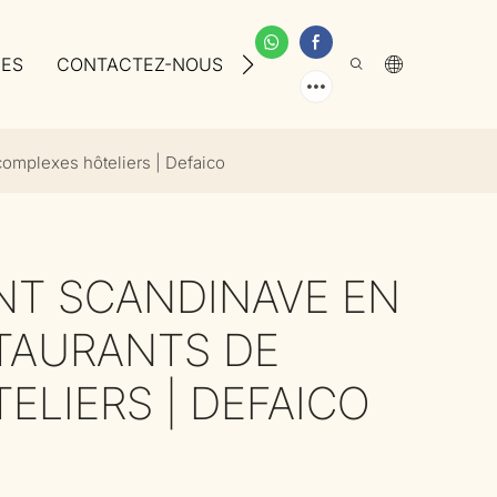
CES
CONTACTEZ-NOUS
À PROPOS DE NOUS
complexes hôteliers | Defaico
INT SCANDINAVE EN
TAURANTS DE
LIERS | DEFAICO