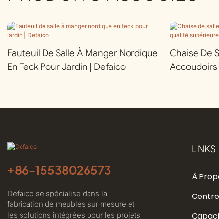
Fauteuil De Salle À Manger Nordique
Chaise De S
En Teck Pour Jardin | Defaico
Accoudoirs 
Supérieure P
Defaico
LINKS
+86-
15538026573
À Prop
Defaico se spécialise dans la
Centre
fabrication de meubles sur mesure et
les solutions intégrées pour les projets
Capaci