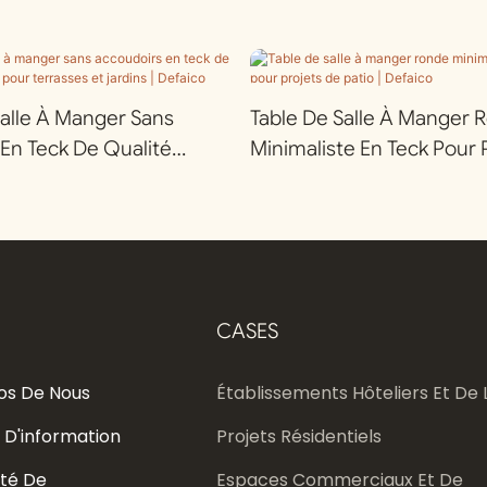
alle À Manger Sans
Table De Salle À Manger 
En Teck De Qualité
Minimaliste En Teck Pour 
our Terrasses Et Jardins |
Patio | Defaico
CASES
os De Nous
Établissements Hôteliers Et De L
 D'information
Projets Résidentiels
té De
Espaces Commerciaux Et De