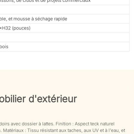
 boissons, de clubs et de projets commerciaux
able, et mousse à séchage rapide
×H32 (pouces)
bois
bilier d'extérieur
irs avec dossier à lattes. Finition : Aspect teck naturel
. Matériaux : Tissu résistant aux taches, aux UV et à l'eau, et