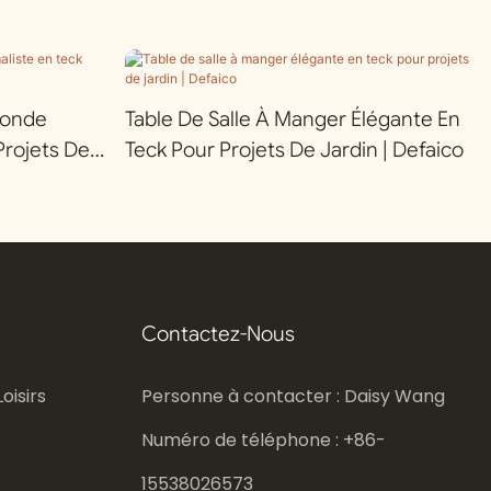
Ronde
Table De Salle À Manger Élégante En
Projets De
Teck Pour Projets De Jardin | Defaico
Contactez-Nous
oisirs
Personne à contacter : Daisy Wang
Numéro de téléphone : +86-
15538026573