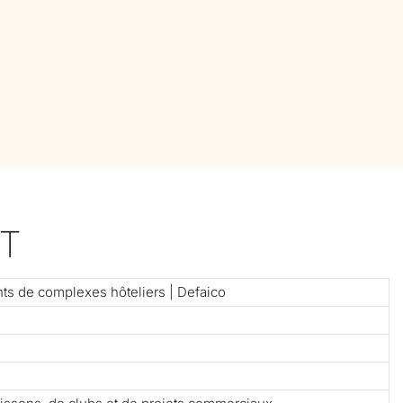
T
ts de complexes hôteliers | Defaico