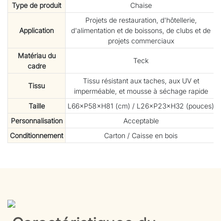
Type de produit
Chaise
Projets de restauration, d'hôtellerie,
Application
d'alimentation et de boissons, de clubs et de
projets commerciaux
Matériau du
Teck
cadre
Tissu résistant aux taches, aux UV et
Tissu
imperméable, et mousse à séchage rapide
Taille
L66×P58×H81 (cm) / L26×P23×H32 (pouces)
Personnalisation
Acceptable
Conditionnement
Carton / Caisse en bois