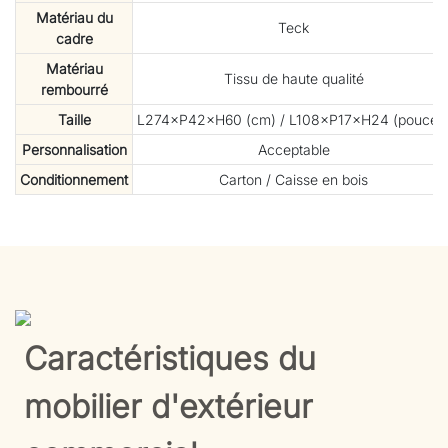
Matériau du
Teck
cadre
Matériau
Tissu de haute qualité
rembourré
Taille
L274×P42×H60 (cm) / L108×P17×H24 (pouces
Personnalisation
Acceptable
Conditionnement
Carton / Caisse en bois
Caractéristiques du
mobilier d'extérieur