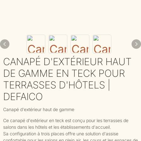
CANAPÉ D'EXTÉRIEUR HAUT
DE GAMME EN TECK POUR
TERRASSES D'HÔTELS |
DEFAICO
Canapé d'extérieur haut de gamme
Ce canapé d'extérieur en teck est conçu pour les terrasses de
salons dans les hôtels et les établissements d'accueil.
Sa configuration à trois places offre une solution d'assise
confortable pour les salons en plein air, les cours et les espaces de