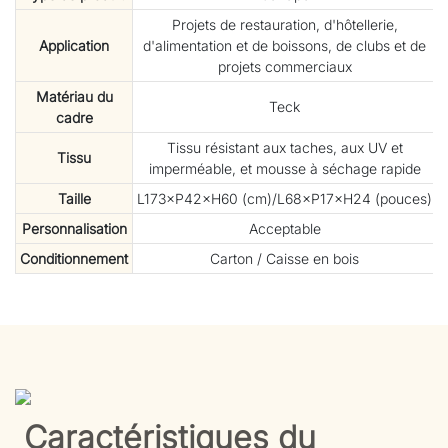
Projets de restauration, d'hôtellerie,
Application
d'alimentation et de boissons, de clubs et de
projets commerciaux
Matériau du
Teck
cadre
Tissu résistant aux taches, aux UV et
Tissu
imperméable, et mousse à séchage rapide
Taille
L173×P42×H60 (cm)/L68×P17×H24 (pouces)
Personnalisation
Acceptable
Conditionnement
Carton / Caisse en bois
Caractéristiques du