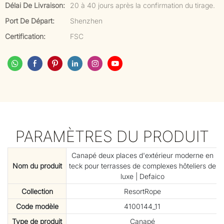
Délai De Livraison:
20 à 40 jours après la confirmation du tirage.
Port De Départ:
Shenzhen
Certification:
FSC
PARAMÈTRES DU PRODUIT
Canapé deux places d'extérieur moderne en
Nom du produit
teck pour terrasses de complexes hôteliers de
luxe | Defaico
Collection
ResortRope
Code modèle
4100144_11
Type de produit
Canapé