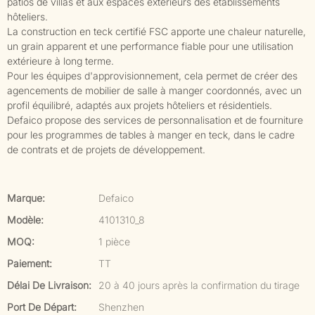
patios de villas et aux espaces extérieurs des établissements
hôteliers.
La construction en teck certifié FSC apporte une chaleur naturelle,
un grain apparent et une performance fiable pour une utilisation
extérieure à long terme.
Pour les équipes d'approvisionnement, cela permet de créer des
agencements de mobilier de salle à manger coordonnés, avec un
profil équilibré, adaptés aux projets hôteliers et résidentiels.
Defaico propose des services de personnalisation et de fourniture
pour les programmes de tables à manger en teck, dans le cadre
de contrats et de projets de développement.
Marque:
Defaico
Modèle:
4101310_8
MOQ:
1 pièce
Paiement:
TT
Délai De Livraison:
20 à 40 jours après la confirmation du tirage
Port De Départ:
Shenzhen