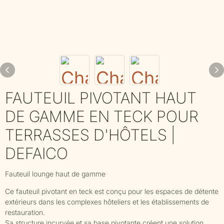
FAUTEUIL PIVOTANT HAUT
DE GAMME EN TECK POUR
TERRASSES D'HÔTELS |
DEFAICO
Fauteuil lounge haut de gamme
Ce fauteuil pivotant en teck est conçu pour les espaces de détente
extérieurs dans les complexes hôteliers et les établissements de
restauration.
Sa structure incurvée et sa base pivotante créent une solution