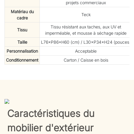
projets commerciaux
Matériau du
Teck
cadre
Tissu résistant aux taches, aux UV et
Tissu
imperméable, et mousse à séchage rapide
Taille
L76×P86×H60 (cm) / L30×P34×H24 (pouces)
Personnalisation
Acceptable
Conditionnement
Carton / Caisse en bois
Caractéristiques du
mobilier d'extérieur