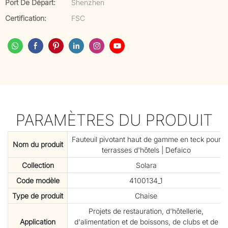
Port De Départ:
Shenzhen
Certification:
FSC
PARAMÈTRES DU PRODUIT
Fauteuil pivotant haut de gamme en teck pour
Nom du produit
terrasses d'hôtels | Defaico
Collection
Solara
Code modèle
4100134_1
Type de produit
Chaise
Projets de restauration, d'hôtellerie,
Application
d'alimentation et de boissons, de clubs et de