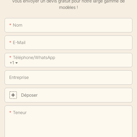
vous envoyer un devis gratuit pour notre large gamme de
modèles !
Nom
E-Mail
Téléphone/WhatsApp
+1
Entreprise
Déposer
Teneur