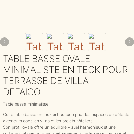
TABLE BASSE OVALE
MINIMALISTE EN TECK POUR
TERRASSE DE VILLA |
DEFAICO
Table basse minimaliste
Cette table basse en teck est conçue pour les espaces de détente
extérieurs dans les villas et les projets hôteliers.
Son profil ovale offre un équilibre visuel harmonieux et une
surface pratique pour les aménagements de terrasse, de cour et