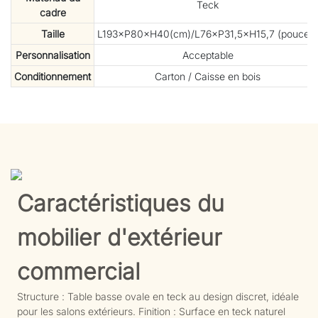
Teck
cadre
Taille
L193×P80×H40(cm)/L76×P31,5×H15,7 (pouces)
Personnalisation
Acceptable
Conditionnement
Carton / Caisse en bois
Caractéristiques du
mobilier d'extérieur
commercial
Structure : Table basse ovale en teck au design discret, idéale
pour les salons extérieurs. Finition : Surface en teck naturel