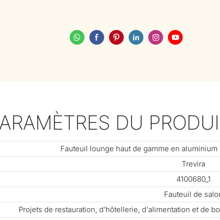
PARAMÈTRES DU PRODUI
Fauteuil lounge haut de gamme en aluminium p
Trevira
4100680_1
Fauteuil de salo
Projets de restauration, d'hôtellerie, d'alimentation et de