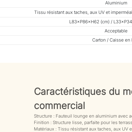
Aluminium
Tissu résistant aux taches, aux UV et impermé
L83×P86×H62 (cm) / L33×P34
Acceptable
Carton / Caisse en 
Caractéristiques du mo
commercial
Structure : Fauteuil lounge en aluminium avec a
Finition : Structure lisse, parfaite pour les ter
Matériaux : Tissu résistant aux taches, aux UV 