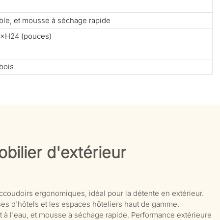
able, et mousse à séchage rapide
×H24 (pouces)
bois
bilier d'extérieur
ccoudoirs ergonomiques, idéal pour la détente en extérieur.
rasses d'hôtels et les espaces hôteliers haut de gamme.
et à l'eau, et mousse à séchage rapide. Performance extérieure