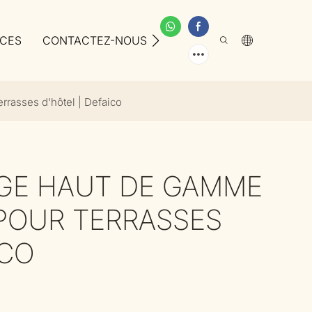
ICES
CONTACTEZ-NOUS
À PROPOS DE NOUS
rrasses d'hôtel | Defaico
GE HAUT DE GAMME
POUR TERRASSES
ICO