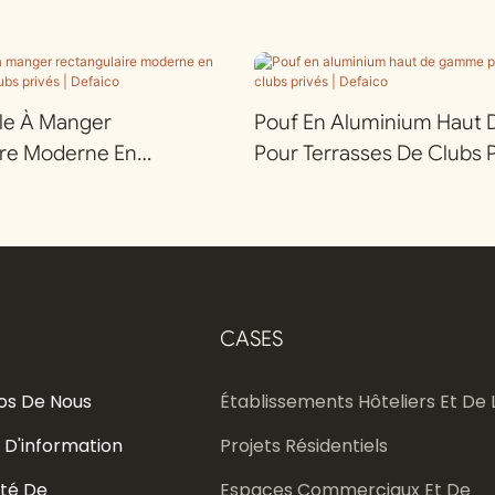
lle À Manger
Pouf En Aluminium Hau
ire Moderne En
Pour Terrasses De Clubs P
our Clubs Privés |
Defaico
CASES
os De Nous
Établissements Hôteliers Et De L
 D'information
Projets Résidentiels
té De
Espaces Commerciaux Et De