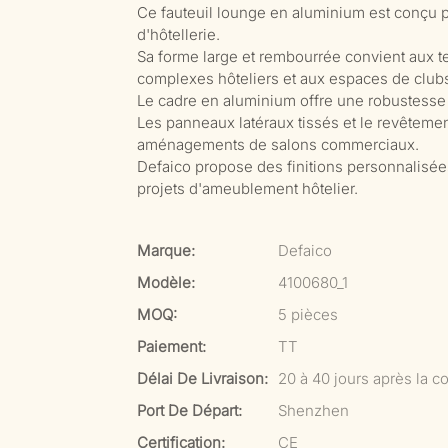
Ce fauteuil lounge en aluminium est conçu p
d'hôtellerie.
Sa forme large et rembourrée convient aux te
complexes hôteliers et aux espaces de clubs
Le cadre en aluminium offre une robustesse f
Les panneaux latéraux tissés et le revêtemen
aménagements de salons commerciaux.
Defaico propose des finitions personnalisées,
projets d'ameublement hôtelier.
Marque:
Defaico
Modèle:
4100680_1
MOQ:
5 pièces
Paiement:
TT
Délai De Livraison:
20 à 40 jours après la co
Port De Départ:
Shenzhen
Certification:
CE