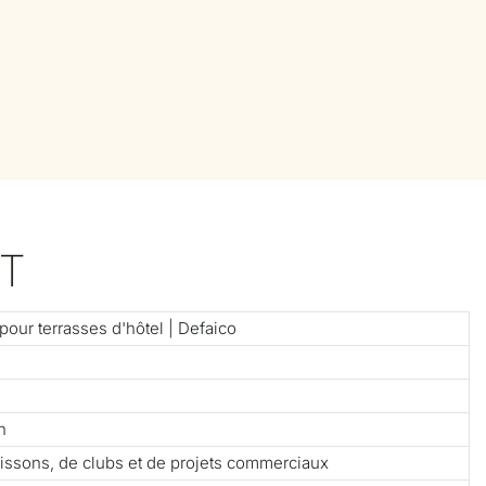
T
our terrasses d'hôtel | Defaico
n
 boissons, de clubs et de projets commerciaux