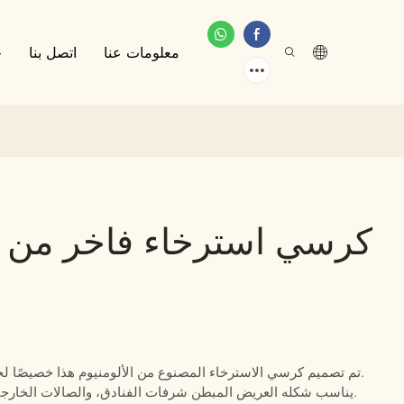
معلومات عنا
اتصل بنا
خ
كرسي استرخاء فاخر من ا
تم تصميم كرسي الاسترخاء المصنوع من الألومنيوم هذا خصيصًا لجلسات الجلوس الخارجية الفاخرة ومشاريع الضيافة.
يناسب شكله العريض المبطن شرفات الفنادق، والصالات الخارجية، وشرفات المنتجعات، ومساحات النوادي الخاصة.