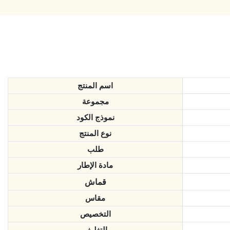
اسم المنتج
مجموعة
نموذج الكود
نوع المنتج
طلب
مادة الإطار
قماش
مقاس
التخصيص
التغليف