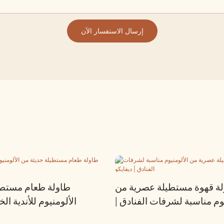
إرسال الاستفسار الآن
ة قهوة مستطيلة عصرية من
طاولة طعام مستطي
يوم مناسبة لشرفات الفنادق |
الألومنيوم للأندية الخ
ديفايكو