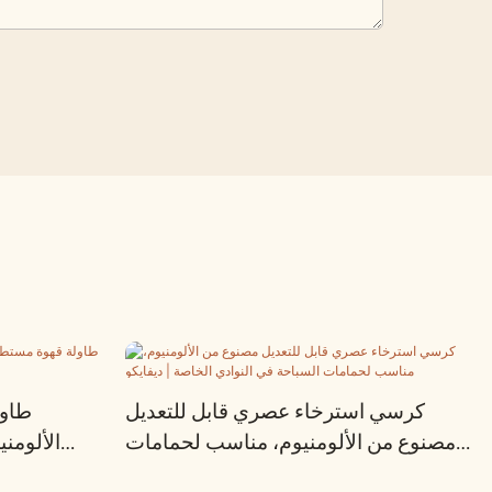
كرسي استرخاء عصري قابل للتعديل
طاول
مصنوع من الألومنيوم، مناسب لحمامات
الألومن
السباحة في النوادي الخاصة | ديفايكو