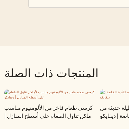
المنتجات ذات الصلة
لة حديثة من
كرسي طعام فاخر من الألومنيوم مناسب
اصة | ديفايكو
لأماكن تناول الطعام على أسطح المنازل |
ديفايكو