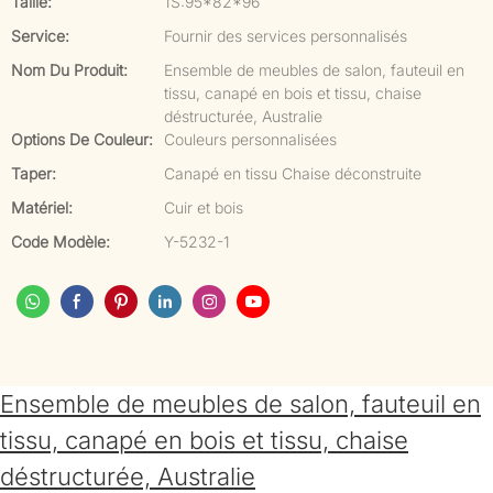
Taille:
1S:95*82*96
Service:
Fournir des services personnalisés
Nom Du Produit:
Ensemble de meubles de salon, fauteuil en
tissu, canapé en bois et tissu, chaise
déstructurée, Australie
Options De Couleur:
Couleurs personnalisées
Taper:
Canapé en tissu Chaise déconstruite
Matériel:
Cuir et bois
Code Modèle:
Y-5232-1
Ensemble de meubles de salon, fauteuil en
tissu, canapé en bois et tissu, chaise
déstructurée, Australie