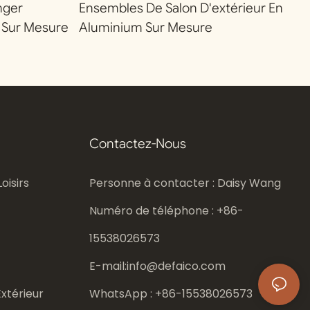
nger
Ensembles De Salon D'extérieur En
 Sur Mesure
Aluminium Sur Mesure
Contactez-Nous
oisirs
Personne à contacter : Daisy Wang
Numéro de téléphone : +86-
15538026573
E-mail:
info@defaico.com
xtérieur
WhatsApp : +86-
15538026573