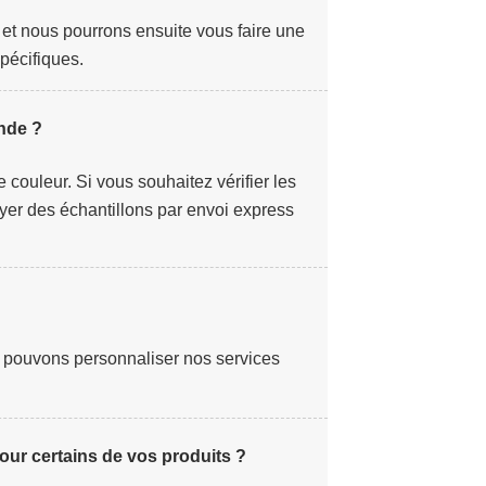
, et nous pourrons ensuite vous faire une
pécifiques.
nde ?
 couleur. Si vous souhaitez vérifier les
yer des échantillons par envoi express
us pouvons personnaliser nos services
ur certains de vos produits ?