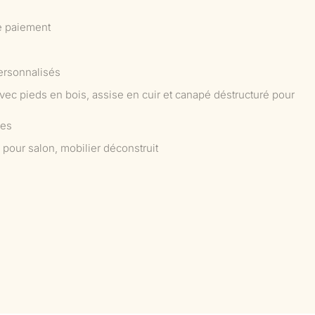
e paiement
ersonnalisés
avec pieds en bois, assise en cuir et canapé déstructuré pour
ées
 pour salon, mobilier déconstruit