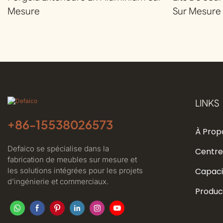
Mesure
Sur Mesure
LINKS
+86-
15538026573
À Prop
Defaico se spécialise dans la
Centre
fabrication de meubles sur mesure et
les solutions intégrées pour les projets
Capaci
d'ingénierie et commerciaux.
Produc