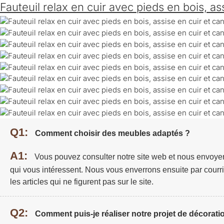
Fauteuil relax en cuir avec pieds en bois, a
Q1:
Comment choisir des meubles adaptés ?
A1:
Vous pouvez consulter notre site web et nous envoye
qui vous intéressent. Nous vous enverrons ensuite par courri
les articles qui ne figurent pas sur le site.
Q2:
Comment puis-je réaliser notre projet de décoratio