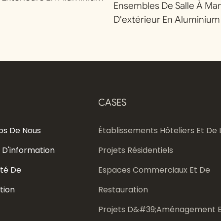
Ensembles De Salle À Ma
D'extérieur En Aluminium
CASES
os De Nous
Établissements Hôteliers Et De L
 D'information
Projets Résidentiels
té De
Espaces Commerciaux Et De
tion
Restauration
Projets D&#39;aménagement E