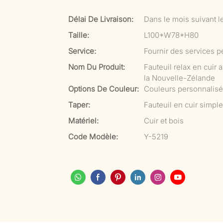
Délai De Livraison:
Dans le mois suivant l
Taille:
L100*W78*H80
Service:
Fournir des services p
Nom Du Produit:
Fauteuil relax en cuir 
la Nouvelle-Zélande
Options De Couleur:
Couleurs personnalis
Taper:
Fauteuil en cuir simple
Matériel:
Cuir et bois
Code Modèle:
Y-5219