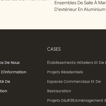
Ensembles De Salle À Ma
D'extérieur En Aluminium
CASES
os De Nous
Établissements Hôteliers Et De L
 D'information
Projets Résidentiels
té De
Espaces Commerciaux Et De
tion
Restauration
Projets D&#39;aménagement E