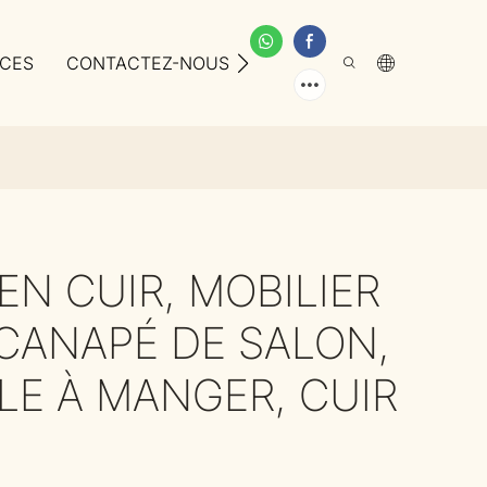
ICES
CONTACTEZ-NOUS
À PROPOS DE NOUS
EN CUIR, MOBILIER
CANAPÉ DE SALON,
LE À MANGER, CUIR