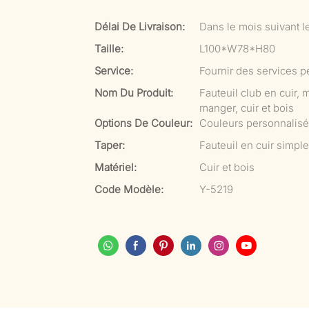
Délai De Livraison:
Dans le mois suivant l
Taille:
L100*W78*H80
Service:
Fournir des services p
Nom Du Produit:
Fauteuil club en cuir, 
manger, cuir et bois
Options De Couleur:
Couleurs personnalis
Taper:
Fauteuil en cuir simple
Matériel:
Cuir et bois
Code Modèle:
Y-5219