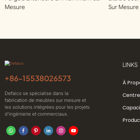
Mesure
Sur Mesure
LINKS
+86-
15538026573
À Prop
Defaico se spécialise dans la
Centre
fabrication de meubles sur mesure et
les solutions intégrées pour les projets
Capaci
d'ingénierie et commerciaux.
Produc