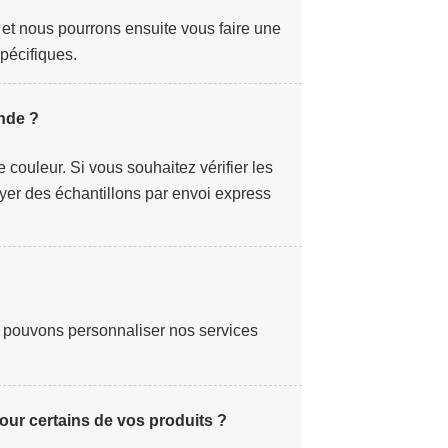
, et nous pourrons ensuite vous faire une
pécifiques.
nde ?
 couleur. Si vous souhaitez vérifier les
yer des échantillons par envoi express
us pouvons personnaliser nos services
ur certains de vos produits ?