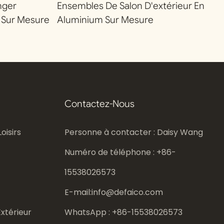
nger
Ensembles De Salon D'extérieur En
 Sur Mesure
Aluminium Sur Mesure
Contactez-Nous
oisirs
Personne à contacter : Daisy Wang
Numéro de téléphone : +86-
15538026573
E-mail:
info@defaico.com
xtérieur
WhatsApp : +86-
15538026573