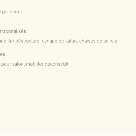
e paiement
ersonnalisés
mobilier déstructuré, canapé de salon, chaises de salle à
ées
 pour salon, mobilier déconstruit