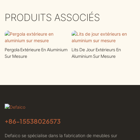
PRODUITS ASSOCIÉS
Pergola Extérieure En Aluminium
Lits De Jour Extérieurs En
Sur Mesure
Aluminium Sur Mesure
+86-
15538026573
Defaico se spécialise dans la fabrication de meubles sur