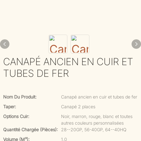
CANAPÉ ANCIEN EN CUIR ET
TUBES DE FER
Nom Du Produit:
Canapé ancien en cuir et tubes de fer
Taper:
Canapé 2 places
Options Cuir:
Noir, marron, rouge, blanc et toutes
autres couleurs personnalisées
Quantité Chargée (pièces):
28--20GP, 56-40GP, 64--40HQ
Volume (m³):
1.0