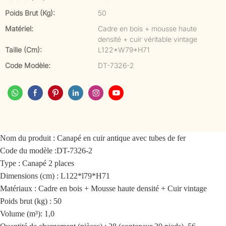
Poids Brut (kg):
50
Matériel:
Cadre en bois + mousse haute
densité + cuir véritable vintage
Taille (cm):
L122*W79*H71
Code Modèle:
DT-7326-2
Nom du produit :
Canapé en cuir antique avec tubes de fer
Code du modèle :
DT-7326-2
Type : Canapé 2 places
Dimensions (cm) : L122*l79*H71
Matériaux : Cadre en bois + Mousse haute densité + Cuir vintage
Poids brut (kg) : 50
Volume (m³): 1,0