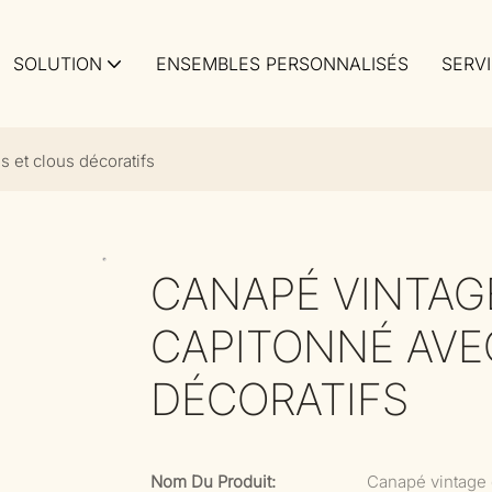
SOLUTION
ENSEMBLES PERSONNALISÉS
SERV
 et clous décoratifs
CANAPÉ VINTAGE
CAPITONNÉ AVE
DÉCORATIFS
Nom Du Produit:
Canapé vintage e