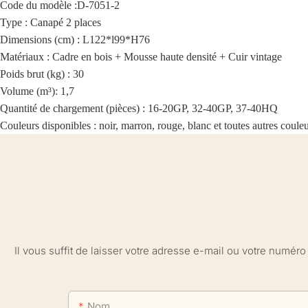
Code du modèle :
D-7051-2
Type : Canapé 2 places
Dimensions (cm) : L122*l99*H76
Matériaux : Cadre en bois + Mousse haute densité + Cuir vintage
Poids brut (kg) : 30
Volume (m³): 1,7
Quantité de chargement (pièces) : 16-20GP, 32-40GP, 37-40HQ
Couleurs disponibles : noir, marron, rouge, blanc et toutes autres coule
Il vous suffit de laisser votre adresse e-mail ou votre numé
Nom