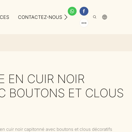
ICES
CONTACTEZ-NOUS
À PROPOS DE NOUS
 EN CUIR NOIR
C BOUTONS ET CLOUS
n cuir noir capitonné avec boutons et clous décoratifs