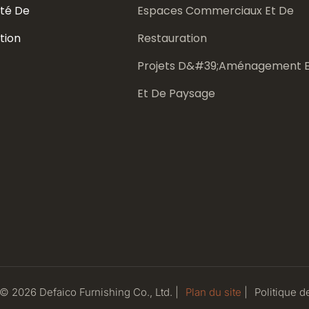
té De
Espaces Commerciaux Et De
tion
Restauration
Projets D&#39;aménagement E
Et De Paysage
 © 2026 Defaico Furnishing Co., Ltd. |
Plan du site
|
Politique
de