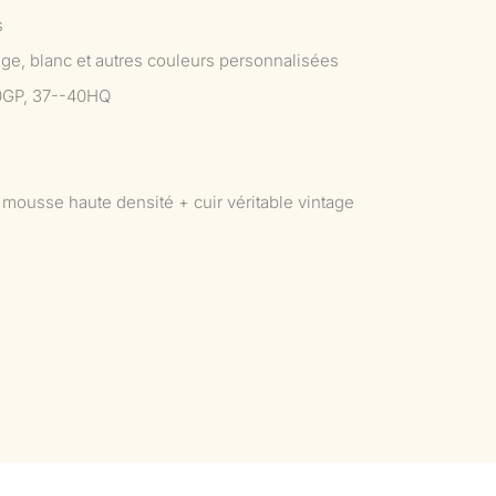
s
uge, blanc et autres couleurs personnalisées
0GP, 37--40HQ
mousse haute densité + cuir véritable vintage