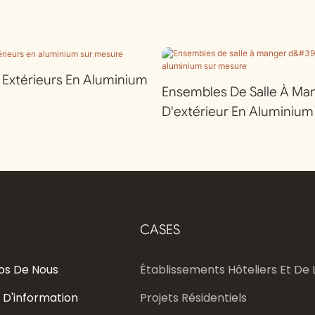
r Extérieurs En Aluminium
Ensembles De Salle À Ma
D'extérieur En Aluminium
CASES
os De Nous
Établissements Hôteliers Et De L
 D'information
Projets Résidentiels