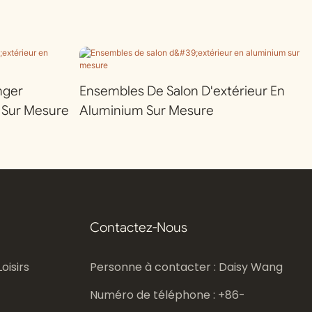
nger
Ensembles De Salon D'extérieur En
 Sur Mesure
Aluminium Sur Mesure
Contactez-Nous
oisirs
Personne à contacter : Daisy Wang
Numéro de téléphone : +86-