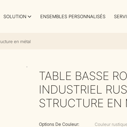
SOLUTION
ENSEMBLES PERSONNALISÉS
SERV
ructure en métal
TABLE BASSE R
INDUSTRIEL RU
STRUCTURE EN 
Options De Couleur:
Couleur rustiqu