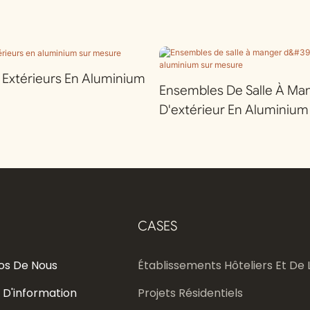
r Extérieurs En Aluminium
Ensembles De Salle À Ma
D'extérieur En Aluminium
CASES
os De Nous
Établissements Hôteliers Et De L
 D'information
Projets Résidentiels