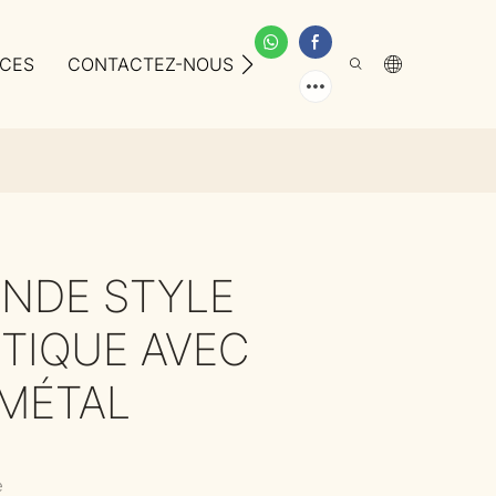
ICES
CONTACTEZ-NOUS
À PROPOS DE NOUS
ONDE STYLE
STIQUE AVEC
MÉTAL
e