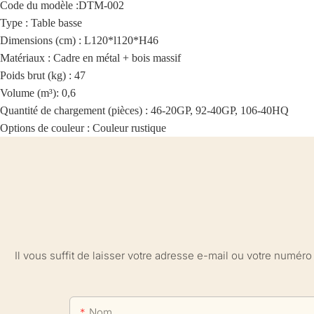
Code du modèle :
DTM-002
Type : Table basse
Dimensions (cm) : L120*l120*H46
Matériaux :
Cadre en métal + bois massif
Poids brut (kg) : 47
Volume (m³): 0,6
Quantité de chargement (pièces) : 46-20GP, 92-40GP, 106-40HQ
Options de couleur : Couleur rustique
Il vous suffit de laisser votre adresse e-mail ou votre numé
Nom