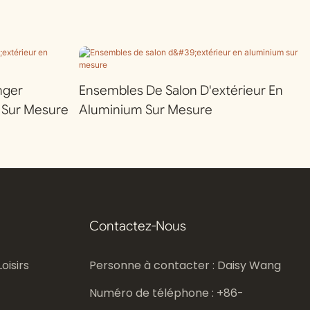
nger
Ensembles De Salon D'extérieur En
 Sur Mesure
Aluminium Sur Mesure
Contactez-Nous
oisirs
Personne à contacter : Daisy Wang
Numéro de téléphone : +86-