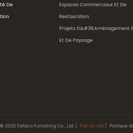
té De
Espaces Commerciaux Et De
tion
Restauration
Projets D&#39;aménagement E
Et De Paysage
 © 2026 Defaico Furnishing Co., Ltd. |
Plan du site
|
Politique
de