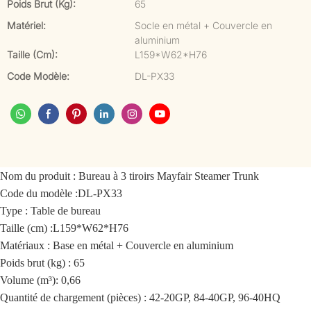
Poids Brut (kg):
65
Matériel:
Socle en métal + Couvercle en
aluminium
Taille (cm):
L159*W62*H76
Code Modèle:
DL-PX33
Nom du produit :
Bureau à 3 tiroirs Mayfair Steamer Trunk
Code du modèle :
DL-PX33
Type : Table de bureau
Taille (cm) :
L159*W62*H76
Matériaux :
Base en métal + Couvercle en aluminium
Poids brut (kg) : 65
Volume (m³): 0,66
Quantité de chargement (pièces) : 42-20GP, 84-40GP, 96-40HQ