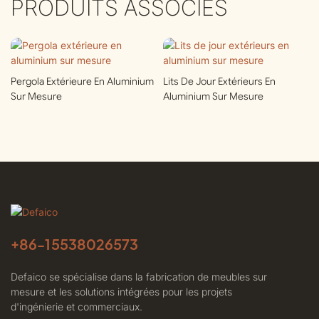
PRODUITS ASSOCIÉS
Pergola Extérieure En Aluminium
Lits De Jour Extérieurs En
Sur Mesure
Aluminium Sur Mesure
+86-
15538026573
Defaico se spécialise dans la fabrication de meubles sur
mesure et les solutions intégrées pour les projets
d'ingénierie et commerciaux.