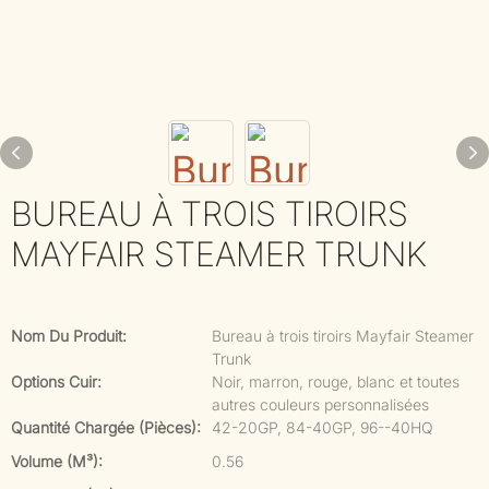
BUREAU À TROIS TIROIRS
MAYFAIR STEAMER TRUNK
Nom Du Produit:
Bureau à trois tiroirs Mayfair Steamer
Trunk
Options Cuir:
Noir, marron, rouge, blanc et toutes
autres couleurs personnalisées
Quantité Chargée (pièces):
42-20GP, 84-40GP, 96--40HQ
Volume (m³):
0.56