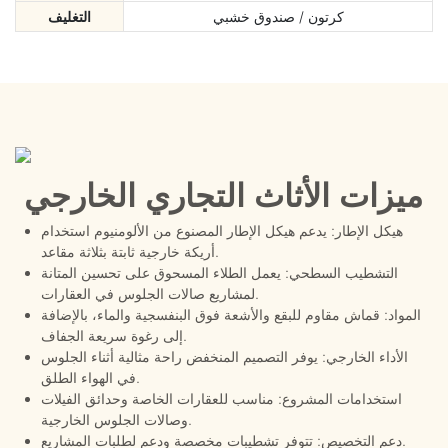
كرتون / صندوق خشبي
التغليف
ميزات الأثاث التجاري الخارجي
هيكل الإطار: يدعم هيكل الإطار المصنوع من الألومنيوم استخدام
أريكة خارجية ثابتة بثلاثة مقاعد.
التشطيب السطحي: يعمل الطلاء المسحوق على تحسين المتانة
لمشاريع صالات الجلوس في العقارات.
المواد: قماش مقاوم للبقع والأشعة فوق البنفسجية والماء، بالإضافة
إلى رغوة سريعة الجفاف.
الأداء الخارجي: يوفر التصميم المنخفض راحة مثالية أثناء الجلوس
في الهواء الطلق.
استخدامات المشروع: مناسب للعقارات الخاصة وحدائق الفيلات
وصالات الجلوس الخارجية.
دعم التخصيص: تتوفر تشطيبات مخصصة ودعم لطلبات المشاريع.