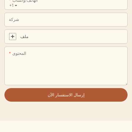
الهاتف/واتساب
+1
شركة
ملف
المحتوى
إرسال الاستفسار الآن