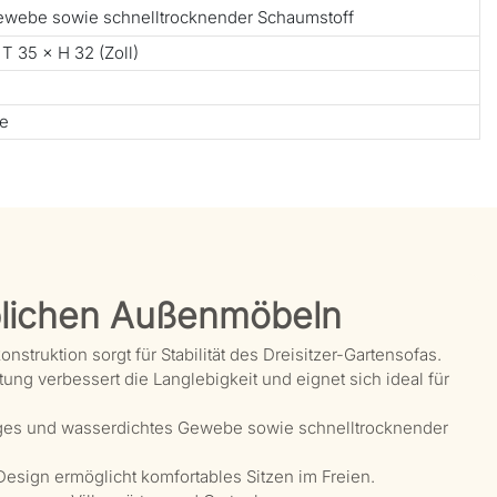
ewebe sowie schnelltrocknender Schaumstoff
 T 35 × H 32 (Zoll)
te
lichen Außenmöbeln
ruktion sorgt für Stabilität des Dreisitzer-Gartensofas.
ng verbessert die Langlebigkeit und eignet sich ideal für
ges und wasserdichtes Gewebe sowie schnelltrocknender
esign ermöglicht komfortables Sitzen im Freien.