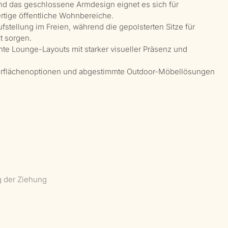
und das geschlossene Armdesign eignet es sich für
rtige öffentliche Wohnbereiche.
fstellung im Freien, während die gepolsterten Sitze für
t sorgen.
gante Lounge-Layouts mit starker visueller Präsenz und
Oberflächenoptionen und abgestimmte Outdoor-Möbellösungen
g der Ziehung