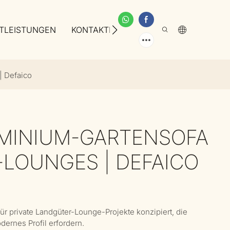
TLEISTUNGEN
KONTAKTIEREN SIE UNS
ÜBER UNS
| Defaico
MINIUM-GARTENSOFA
LOUNGES | DEFAICO
r private Landgüter-Lounge-Projekte konzipiert, die
dernes Profil erfordern.