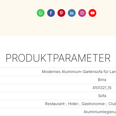
PRODUKTPARAMETER
Modernes Aluminium-Gartensofa für La
Brira
4101321_15
Sofa
Restaurant-, Hotel-, Gastronomie-, Cl
Aluminiumlegier