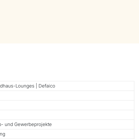
ndhaus-Lounges | Defaico
ub- und Gewerbeprojekte
ung