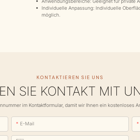
Anwendungsbereiche: Geeignet für private A
Individuelle Anpassung: Individuelle Oberflä
möglich.
KONTAKTIEREN SIE UNS
N SIE KONTAKT MIT U
onnummer im Kontaktformular, damit wir Ihnen ein kostenloses 
E-Mail