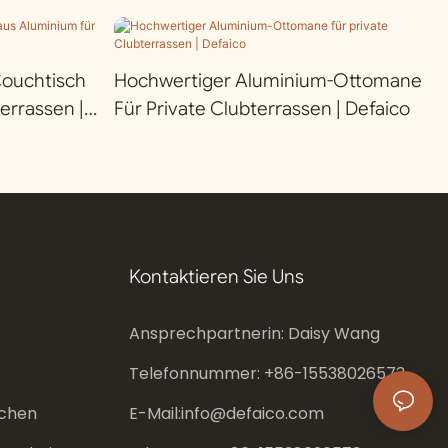
Couchtisch
Hochwertiger Aluminium-Ottomane
errassen |
Für Private Clubterrassen | Defaico
Kontaktieren Sie Uns
Ansprechpartnerin: Daisy Wang
Telefonnummer: +86-
15538026573
chen
E-Mail:
info@defaico.com