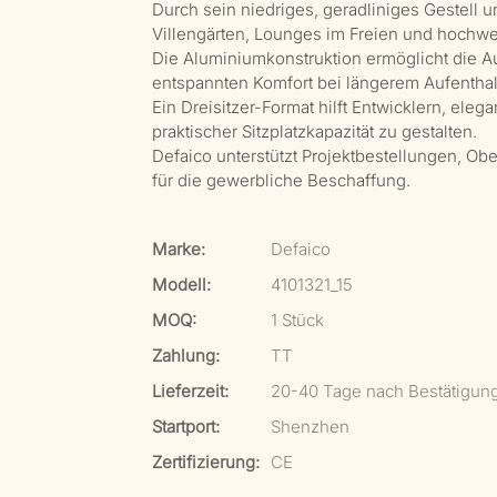
Durch sein niedriges, geradliniges Gestell 
Villengärten, Lounges im Freien und hochwe
Die Aluminiumkonstruktion ermöglicht die Au
entspannten Komfort bei längerem Aufenthal
Ein Dreisitzer-Format hilft Entwicklern, ele
praktischer Sitzplatzkapazität zu gestalten.
Defaico unterstützt Projektbestellungen, 
für die gewerbliche Beschaffung.
Marke:
Defaico
Modell:
4101321_15
MOQ:
1 Stück
Zahlung:
TT
Lieferzeit:
20-40 Tage nach Bestätigun
Startport:
Shenzhen
Zertifizierung:
CE