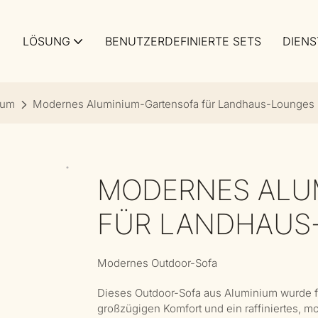
LÖSUNG
BENUTZERDEFINIERTE SETS
DIENS
ium
Modernes Aluminium-Gartensofa für Landhaus-Lounges 
MODERNES ALU
FÜR LANDHAUS-
Modernes Outdoor-Sofa
Dieses Outdoor-Sofa aus Aluminium wurde fü
großzügigen Komfort und ein raffiniertes, mo