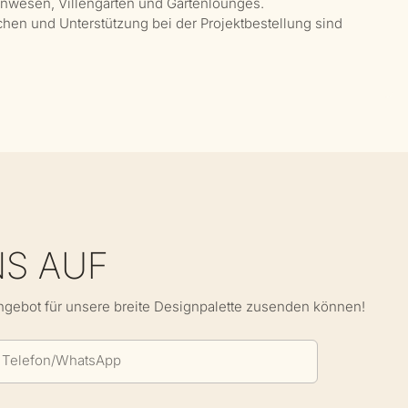
nwesen, Villengärten und Gartenlounges.
chen und Unterstützung bei der Projektbestellung sind
NS AUF
Angebot für unsere breite Designpalette zusenden können!
Telefon/WhatsApp