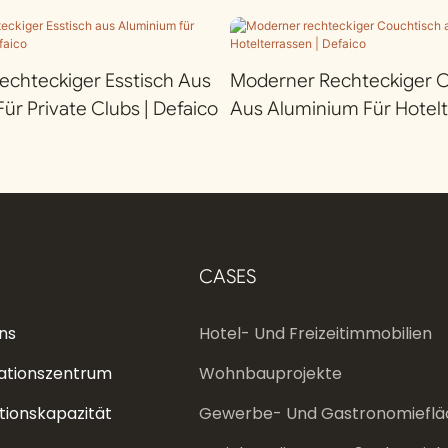
chteckiger Esstisch Aus
Moderner Rechteckiger 
ür Private Clubs | Defaico
Aus Aluminium Für Hotelt
Defaico
CASES
ns
Hotel- Und Freizeitimmobilien
ationszentrum
Wohnbauprojekte
tionskapazität
Gewerbe- Und Gastronomieflä