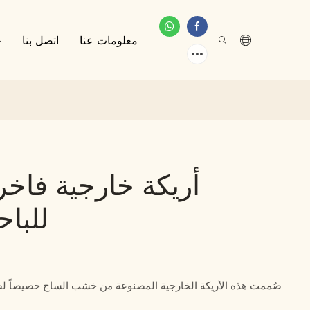
معلومات عنا
اتصل بنا
خ
أريكة خارجية فا
للباح
صُممت هذه الأريكة الخارجية المصنوعة من خشب الساج خصيصاً لصا