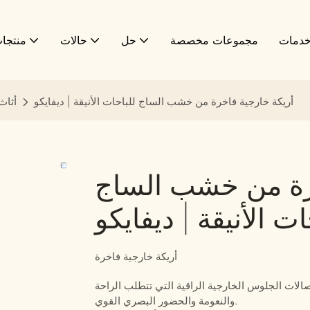
دمات
مجموعات مخصصة
حل
حالات
منتجا
أريكة خارجية فاخرة من خشب الساج للباحات الأنيقة | ديفايكو
أثاث
خرة من خشب الساج
ات الأنيقة | ديفايكو
أريكة خارجية فاخرة
لات الجلوس الخارجية الراقية التي تتطلب الراحة
والنعومة والحضور البصري القوي.