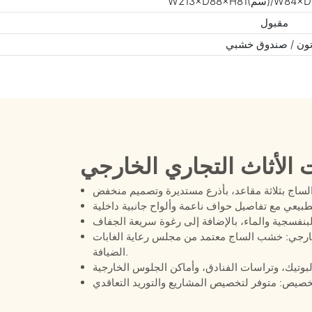
مقبول
ون / صندوق خشبي
 الأثاث التجاري الخارجي
 خشب الساج معتمد من مجلس رعاية الغابات (FSC) يدعم الاستخدام الخارجي طويل الأمد في قطاع
الضيافة.