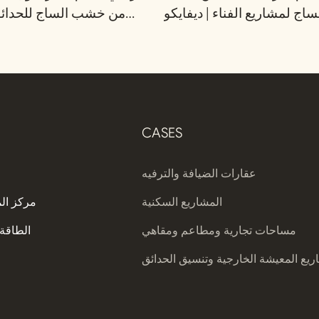
ساج لمشاريع الفناء | ديفايكو
من خشب الساج للحدائق 
CASES
عقارات الضيافة والترفيه
المشاريع السكنية
مركز ال
مساحات تجارية ومطاعم ومقاهي
الطاقة 
يع المعيشة الخارجية وتنسيق الحدائق