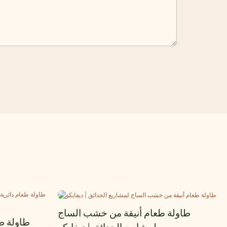
طاولة طعام أنيقة من خشب الساج
طاولة ط