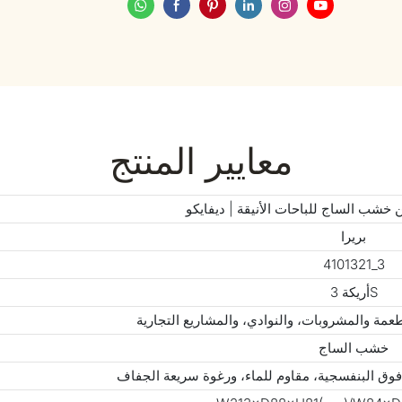
معايير المنتج
 خشب الساج للباحات الأنيقة | ديفايكو
بريرا
4101321_3
أريكة 3S
عمة والمشروبات، والنوادي، والمشاريع التجارية
خشب الساج
فوق البنفسجية، مقاوم للماء، ورغوة سريعة الجفاف