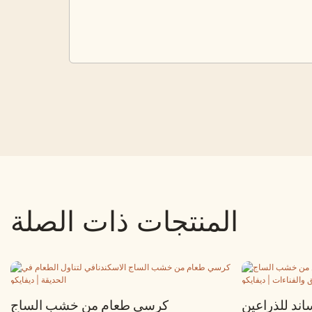
المنتجات ذات الصلة
ند للذراعين
كرسي طعام من خشب الساج