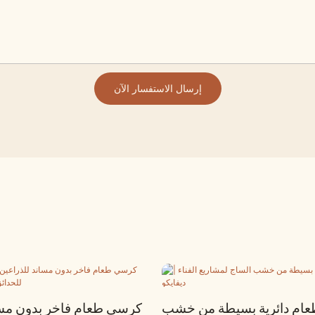
إرسال الاستفسار الآن
عام دائرية بسيطة من خشب
كرسي طعام فاخر بدون مسا