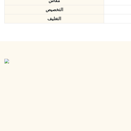
مقاس
التخصيص
التغليف