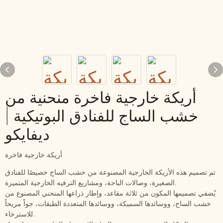
أريكة خارجية فاخرة منحنية من
خشب الساج للفنادق البوتيكية |
ديفايكو
أريكة خارجية فاخرة
تم تصميم هذه الأريكة الخارجية المصنوعة من خشب الساج خصيصًا للفنادق
الصغيرة، وصالات الباحة، ومشاريع الترفيه الخارجية المتميزة.
يُضفي تصميمها المكون من ثلاثة مقاعد، وإطار ذراعها المنحني المصنوع من
خشب الساج، ووسائدها السميكة، ووسائدها المتعددة الطبقات، جواً مريحاً
للاسترخاء.