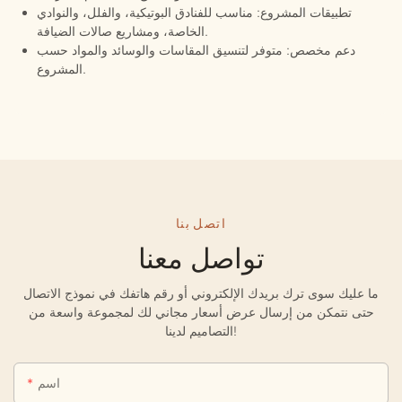
تطبيقات المشروع: مناسب للفنادق البوتيكية، والفلل، والنوادي
الخاصة، ومشاريع صالات الضيافة.
دعم مخصص: متوفر لتنسيق المقاسات والوسائد والمواد حسب
المشروع.
اتصل بنا
تواصل معنا
ما عليك سوى ترك بريدك الإلكتروني أو رقم هاتفك في نموذج الاتصال
حتى نتمكن من إرسال عرض أسعار مجاني لك لمجموعة واسعة من
التصاميم لدينا!
اسم