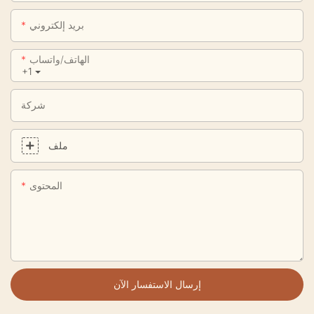
بريد إلكتروني
الهاتف/واتساب
+1
شركة
ملف
المحتوى
إرسال الاستفسار الآن