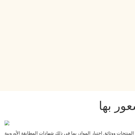
ور بها
ا في ذلك شهادات المطابقة الأوروبية (CE)، وشهادة سلسلة التوريد من مجلس الإشراف على الغابات (FSC)، وأقمشة خارجية