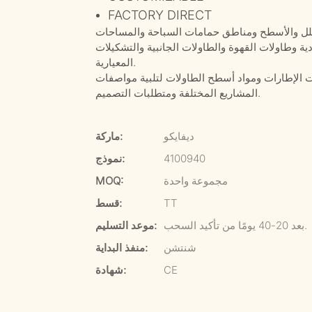
FACTORY DIRECT
لفلل والأسطح ومناطق حمامات السباحة والمساحات
ية وطاولات القهوة والطاولات الجانبية والتشكيلات
المعيارية.
 الإطارات ومواد أسطح الطاولات لتلبية مواصفات
المشاريع المختلفة ومتطلبات التصميم.
ديفايكو
ماركة:
4100940
نموذج:
مجموعة واحدة
MOQ:
TT
قسط:
بعد 20-40 يومًا من تأكيد السحب.
موعد التسليم:
شنتشن
منفذ البداية:
CE
شهادة: