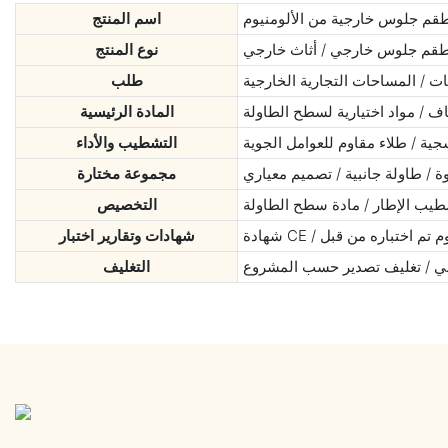
م جلوس خارجية من الألومنيوم
اسم المنتج
قم جلوس خارجي / أثاث خارجي
نوع المنتج
ات / المساحات التجارية الخارجية
طلب
ف / مواد اختيارية لسطح الطاولة
المادة الرئيسية
ية / طلاء مقاوم للعوامل الجوية
التشطيب والأداء
 / طاولة جانبية / تصميم معياري
مجموعة مختارة
شطيب الإطار / مادة سطح الطاولة
التخصيص
شهادات وتقارير اختبار
ي / تغليف تصدير حسب المشروع
التغليف