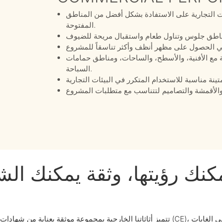
ات التجارية على الاستفادة بشكل أفضل من المناطق
المفتوحة.
ة مع الأفنية، والأسطح، والساحات، ومناطق حمامات
السباحة.
كنك رؤيتها، وثقة يمكنك الشع
تتميز أثاثاتنا الخارجية بمجموعة موثقة بعناية من شهادات المنتجات ووثائق اختبار المواد، بم