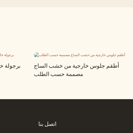
أطقم جلوس خارجية من خشب الساج
برجولة خا
مصممة حسب الطلب
اتصل بنا