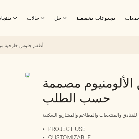
دمات
مجموعات مخصصة
حل
حالات
منتجا
أطقم جلوس خارجية من
الألومنيوم مصممة
حسب الطلب
لفنادق والمنتجعات والمطاعم والمشاريع السكنية
PROJECT USE
CUSTOMIZABLE