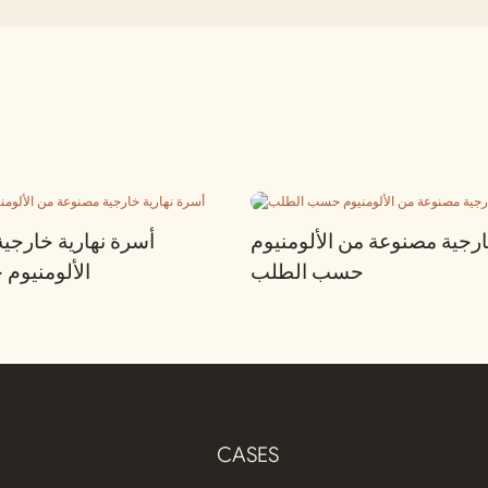
رجية مصنوعة من الألومنيوم
أسرة نهارية خارجي
حسب الطلب
الألومنيو
CASES