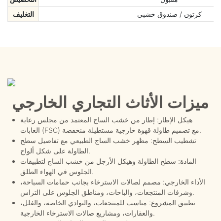
كرتون / صندوق خشبي
التغليف
ميزات الأثاث التجاري الخارجي
هيكل الإطار: إطار من خشب الساج المعتمد من مجلس رعاية
الغابات (FSC) مع تصميم طاولة قهوة خارجية مستطيلة منخفضة.
تشطيب السطح: مظهر خشب الساج الطبيعي مع تفاصيل سطح
الطاولة على شكل ألواح.
المادة: سطح الطاولة وهيكل الأرجل من خشب الساج لتطبيقات
الجلوس في الهواء الطلق.
الأداء الخارجي: مصمم لصالات الاسترخاء بجانب حمامات السباحة،
وشرفات المنتجعات، والباحات، ومناطق الجلوس على التراس.
تطبيق المشروع: مناسب للمنتجعات، والنوادي الخاصة، والفلل،
والعقارات، ومشاريع صالات الاسترخاء الخارجية.