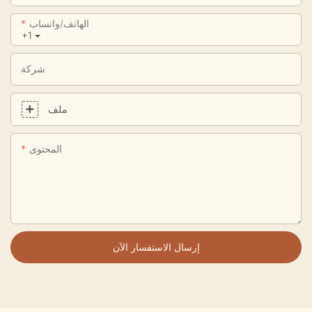
الهاتف/واتساب
+1
شركة
ملف
المحتوى
إرسال الاستفسار الآن