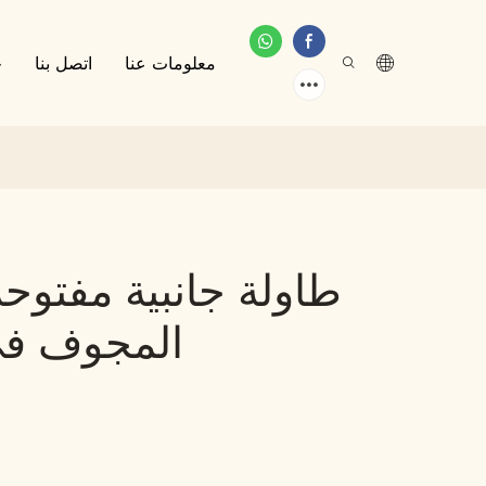
معلومات عنا
اتصل بنا
خ
طاولة جانبية مفتوح
المجوف في 