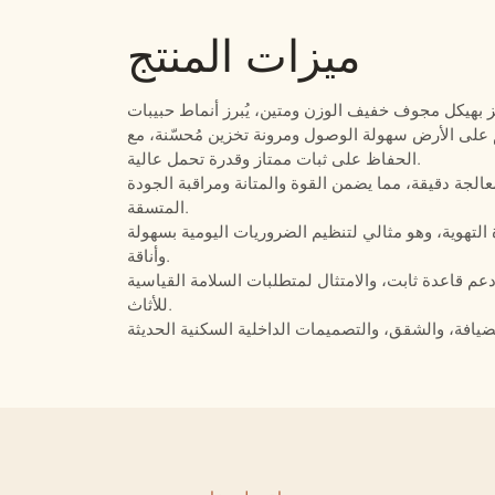
ميزات المنتج
ز بهيكل مجوف خفيف الوزن ومتين، يُبرز أنماط حبيبات
م على الأرض سهولة الوصول ومرونة تخزين مُحسّنة، مع
الحفاظ على ثبات ممتاز وقدرة تحمل عالية.
الجة دقيقة، مما يضمن القوة والمتانة ومراقبة الجودة
المتسقة.
لتهوية، وهو مثالي لتنظيم الضروريات اليومية بسهولة
وأناقة.
عم قاعدة ثابت، والامتثال لمتطلبات السلامة القياسية
للأثاث.