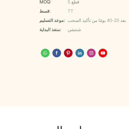
5 قطع
MOQ:
TT
قسط:
بعد 20-40 يومًا من تأكيد السحب.
موعد التسليم:
شنتشن
منفذ البداية: