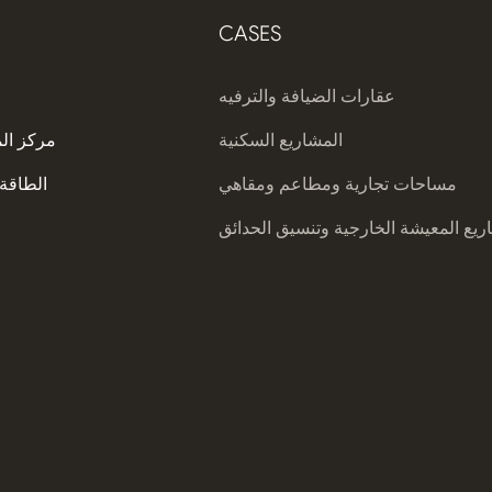
CASES
عقارات الضيافة والترفيه
المشاريع السكنية
مركز ال
مساحات تجارية ومطاعم ومقاهي
الطاقة 
يع المعيشة الخارجية وتنسيق الحدائق