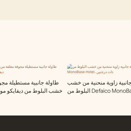
انبية زاوية منحنية من خشب
طاولة جانبية مستطيلة مجو
البلوط من Defaico MonoBase Hotel،
خشب البلوط من ديفايكو مون
ذات درجتين