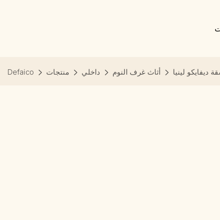
ت
ديفايكو لينيا
أثاث غرف النوم
داخلي
منتجات
Defaico