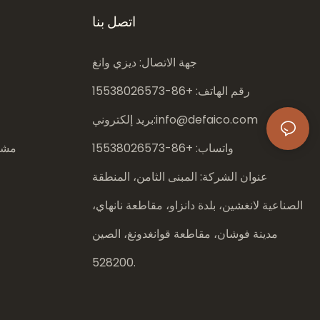
اتصل بنا
جهة الاتصال: ديزي وانغ
رقم الهاتف: +86-
15538026573
info@defaico.com
بريد إلكتروني:
واتساب: +86-
15538026573
مشار
عنوان الشركة: المبنى الثامن، المنطقة
الصناعية لانغشين، بلدة دانزاو، مقاطعة نانهاي،
مدينة فوشان، مقاطعة قوانغدونغ، الصين
528200.