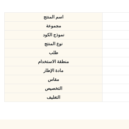
اسم المنتج
مجموعة
نموذج الكود
نوع المنتج
طلب
منطقة الاستخدام
مادة الإطار
مقاس
التخصيص
التغليف