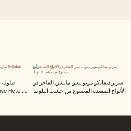
سرير ديفايكو مونو بيس مانشن الفاخر ذو
طاولة ج
الألواح الممتدة المصنوع من خشب البلوط