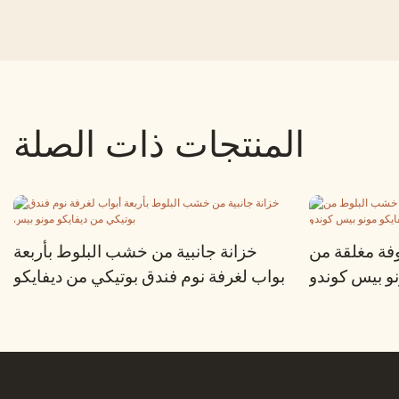
المنتجات ذات الصلة
فة مغلقة من
خزانة جانبية من خشب البلوط بأربعة
و بيس كوندو
أبواب لغرفة نوم فندق بوتيكي من ديفايكو
مونو بيس