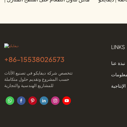
ديفايكو
LINKS
+86-
15538026573
نبذة عنا
تتخصص شركة ديفايكو في تصنيع الأثاث
معلومات
حسب المشروع وتقديم حلول متكاملة
للمشاريع الهندسية والتجارية
الإنتاجية