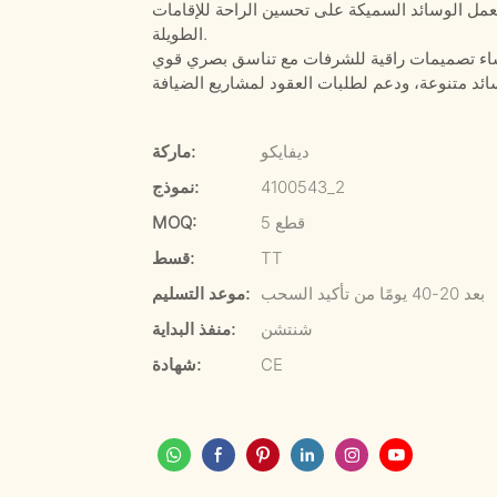
تعمل الوسائد السميكة على تحسين الراحة للإقامات
الطويلة.
ديفايكو
ماركة:
4100543_2
نموذج:
5 قطع
MOQ:
TT
قسط:
بعد 20-40 يومًا من تأكيد السحب
موعد التسليم:
شنتشن
منفذ البداية:
CE
شهادة: