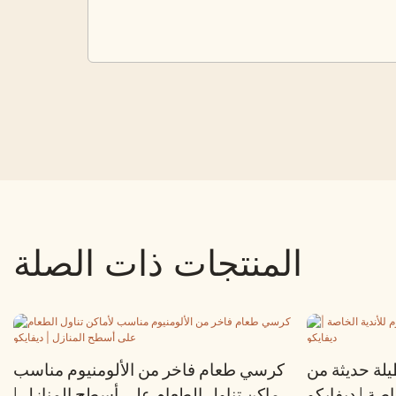
المنتجات ذات الصلة
لة حديثة من
كرسي طعام فاخر من الألومنيوم مناسب
اصة | ديفايكو
لأماكن تناول الطعام على أسطح المنازل |