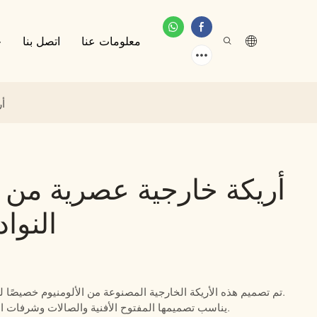
معلومات عنا
اتصل بنا
خ
أر
أريكة خارجية عصرية من ا
النوا
تم تصميم هذه الأريكة الخارجية المصنوعة من الألومنيوم خصيصًا لشرفات النوادي الخاصة، وتتميز بمقعد طويل مبطن.
يناسب تصميمها المفتوح الأفنية والصالات وشرفات الضيافة التي تحتاج إلى أماكن جلوس جماعية مريحة.