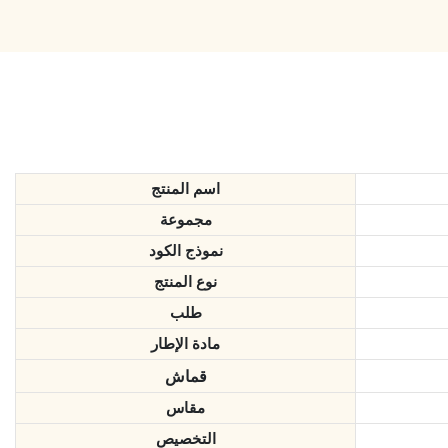
اسم المنتج
مجموعة
نموذج الكود
نوع المنتج
طلب
مادة الإطار
قماش
مقاس
التخصيص