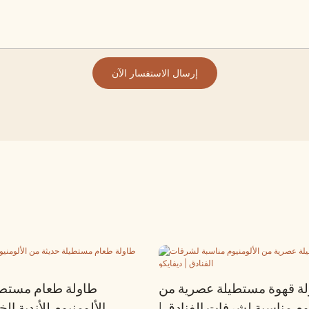
إرسال الاستفسار الآن
ة قهوة مستطيلة عصرية من
طاولة طعام مستطي
يوم مناسبة لشرفات الفنادق |
الألومنيوم للأندية الخ