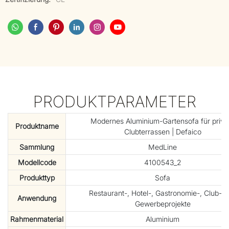
PRODUKTPARAMETER
Modernes Aluminium-Gartensofa für priva
Produktname
Clubterrassen | Defaico
Sammlung
MedLine
Modellcode
4100543_2
Produkttyp
Sofa
Restaurant-, Hotel-, Gastronomie-, Club- 
Anwendung
Gewerbeprojekte
Rahmenmaterial
Aluminium