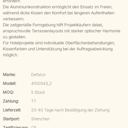
erfordern.
Die Aluminiumkonstruktion ermöglicht den Einsatz im Freien,
während dicke Kissen den Komfort bei längeren Aufenthalten
verbessern.
Die zeitgemäße Formgebung hilft Projektkäufern dabei,
anspruchsvolle Terrassenlayouts mit starker optischer Harmonie
zu gestalten.
Für Hotelprojekte sind individuelle Oberflächenbehandlungen,
Kissenfarben und Unterstützung bei der Auftragsabwicklung
möglich.
Marke:
Defaico
Modell:
4100543_2
MOQ:
5 Stück
Zahlung:
TT
Lieferzeit:
20-40 Tage nach Bestätigung der Ziehung
Startport:
Shenzhen
Zertifizierung:
CE