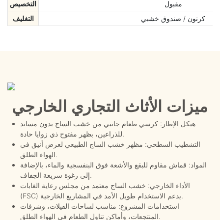
مقبول
التخصيص
كرتون / صندوق خشبي
التغليف
ميزات الأثاث التجاري الخارجي
هيكل الإطار: كرسي طعام جانبي من خشب الساج بدون مساند
للذراعين، بظهر مفتوح ذي زوايا حادة.
التشطيب السطحي: مظهر خشب الساج الطبيعي لعرض أنيق في
الهواء الطلق.
المواد: قماش مقاوم للبقع والأشعة فوق البنفسجية والماء، بالإضافة
إلى رغوة سريعة الجفاف.
الأداء الخارجي: خشب الساج معتمد من مجلس رعاية الغابات
(FSC) يدعم الاستخدام طويل الأمد في المشاريع الخارجية.
استخدامات المشروع: مناسب لساحات الفيلات، وشرفات
المنتجعات، وأماكن تناول الطعام في الهواء الطلق.