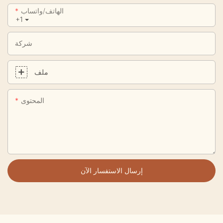
الهاتف/واتساب
+1
شركة
ملف
المحتوى
إرسال الاستفسار الآن