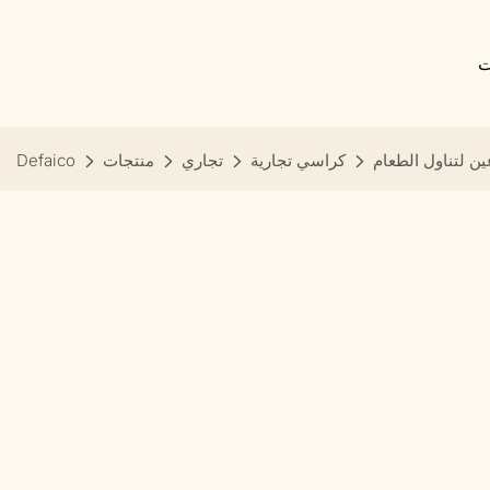
ت
ن لتناول الطعام
كراسي تجارية
تجاري
منتجات
Defaico