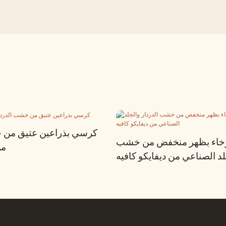
كرسي بذراعين عتيق من 
خاء بظهر منخفض من خشب
من
لد الصناعي من ديفايكو كافيه