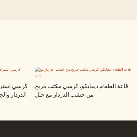
قاعة الطعام ديفايكو، كرسي مكتب مريح
كرسي استر
من خشب الدردار مع حبل
الدردار والج