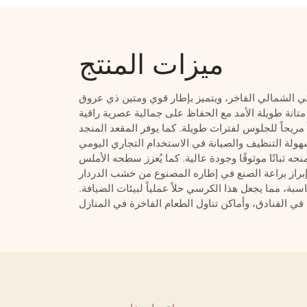
ميزات المنتج
كي الشمالي الفاخر، ويتميز بإطار قوي ومتين ذي عروق
يحاً للجلوس لفترات طويلة. كما يوفر المقعد المنجد
ه ثباتًا موثوقًا وجودة عالية. كما يُعزز سطحه الأملس
سبة، مما يجعل هذا الكرسي حلاً عملياً لبيئات الضيافة.
اتصل بنا