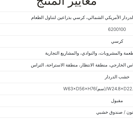
معايير المنتج
ردار الأمريكي الشمالي، كرسي بذراعين لتناول الطعام
6200100
كرسي
عمة والمشروبات، والنوادي، والمشاريع التجارية
راس الخارجي، منطقة الانتظار، منطقة الاستراحة، التراس
خشب الدردار
مقبول
ون / صندوق خشبي