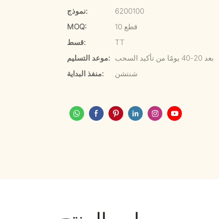
6200100
نموذج:
10 قطع
MOQ:
TT
قسط:
بعد 20-40 يومًا من تأكيد السحب
موعد التسليم:
شنتشن
منفذ البداية: