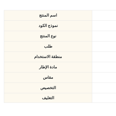
اسم المنتج
نموذج الكود
نوع المنتج
طلب
منطقة الاستخدام
مادة الإطار
مقاس
التخصيص
التغليف