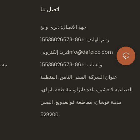
اتصل بنا
جهة الاتصال: ديزي وانغ
رقم الهاتف: +86-
15538026573
info@defaico.com
بريد إلكتروني:
واتساب: +86-
15538026573
مشار
عنوان الشركة: المبنى الثامن، المنطقة
الصناعية لانغشين، بلدة دانزاو، مقاطعة نانهاي،
مدينة فوشان، مقاطعة قوانغدونغ، الصين
528200.