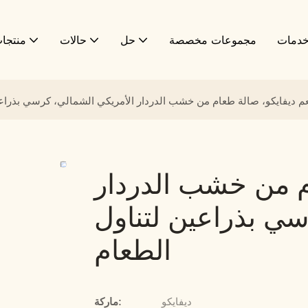
دمات
مجموعات مخصصة
حل
حالات
منتجا
 ديفايكو، صالة طعام من خشب الدردار الأمريكي الشمالي، كرسي بذراعي
م من خشب الدردار
سي بذراعين لتناول
الطعام
ديفايكو
ماركة: