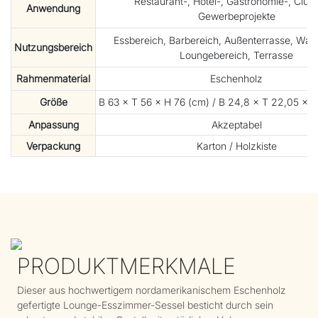
Restaurant-, Hotel-, Gastronomie-, Club
Anwendung
Gewerbeprojekte
Essbereich, Barbereich, Außenterrasse, Wart
Nutzungsbereich
Loungebereich, Terrasse
Rahmenmaterial
Eschenholz
Größe
B 63 × T 56 × H 76 (cm) / B 24,8 × T 22,05 × H
Anpassung
Akzeptabel
Verpackung
Karton / Holzkiste
PRODUKTMERKMALE
Dieser aus hochwertigem nordamerikanischem Eschenholz
gefertigte Lounge-Esszimmer-Sessel besticht durch sein