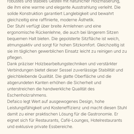
robustes und stabiles Gestell mit natürlicher Holzmaserung,
die ihm eine warme und elegante Ausstrahlung verleiht. Die
solide Konstruktion garantiert Langlebigkeit und bewahrt
gleichzeitig eine raffinierte, moderne Ästhetik.
Der Stuhl verfügt über breite Armlehnen und eine
ergonomische Rückenlehne, die auch bei längerem Sitzen
bequemen Halt bieten. Die gepolsterte Sitzfläche ist weich,
atmungsaktiv und sorgt für hohen Sitzkomfort. Gleichzeitig ist
sie im täglichen gewerblichen Einsatz leicht zu reinigen und zu
pflegen.
Dank präziser Holzbearbeitungstechniken und verstärkter
Verbindungen bietet dieser Sessel zuverlässige Stabilität und
gleichbleibende Qualität. Die glatte Oberfläche und die
abgerundeten Kanten erhöhen die Sicherheit und
unterstreichen die handwerkliche Qualität des
Eschenholzrahmens.
Defaico legt Wert auf ausgewogenes Design, hohe
Leistungsfähigkeit und Kosteneffizienz und macht diesen Stuhl
damit zu einer praktischen Lösung für die Gastronomie. Er
eignet sich für Restaurants, Café-Lounges, Hotelrestaurants
und exklusive private Essbereiche.