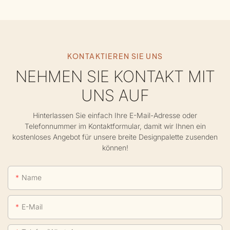
KONTAKTIEREN SIE UNS
NEHMEN SIE KONTAKT MIT
UNS AUF
Hinterlassen Sie einfach Ihre E-Mail-Adresse oder
Telefonnummer im Kontaktformular, damit wir Ihnen ein
kostenloses Angebot für unsere breite Designpalette zusenden
können!
Name
E-Mail