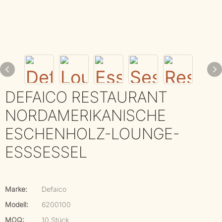
DEFAICO RESTAURANT
NORDAMERIKANISCHE
ESCHENHOLZ-LOUNGE-
ESSSESSEL
Marke:
Defaico
Modell:
6200100
MOQ:
10 Stück