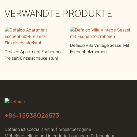
VERWANDTE PRODUKTE
Defaico Villa Vintage Sessel Mit
Defaico Apartment Eschenholz-
Eschenholzrahmen
Freizeit-Einzelschaukelstuhl
+86-
15538026573
Defaico ist spezialisiert auf projektbezogene
Möbelherstellung und integrierte Lösungen für Ingenieur-