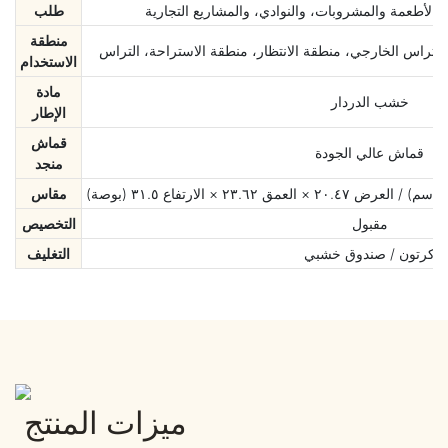
والأطعمة والمشروبات، والنوادي، والمشاريع التجارية
طلب
منطقة
 التراس الخارجي، منطقة الانتظار، منطقة الاستراحة، التراس
الاستخدام
مادة
خشب الدردار
الإطار
قماش
قماش عالي الجودة
منجد
مقاس
مقبول
التخصيص
كرتون / صندوق خشبي
التغليف
ميزات المنتج