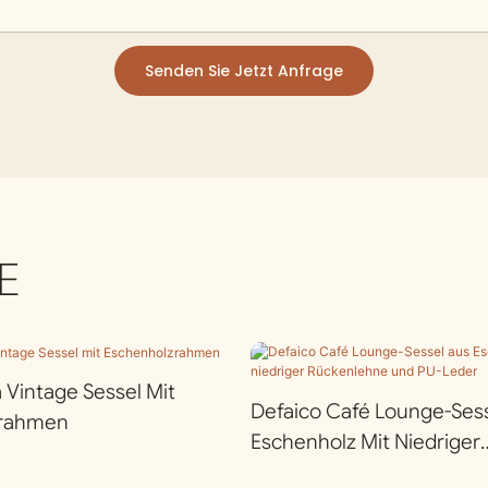
Senden Sie Jetzt Anfrage
E
a Vintage Sessel Mit
Defaico Café Lounge-Ses
zrahmen
Eschenholz Mit Niedriger
Rückenlehne Und PU-Led