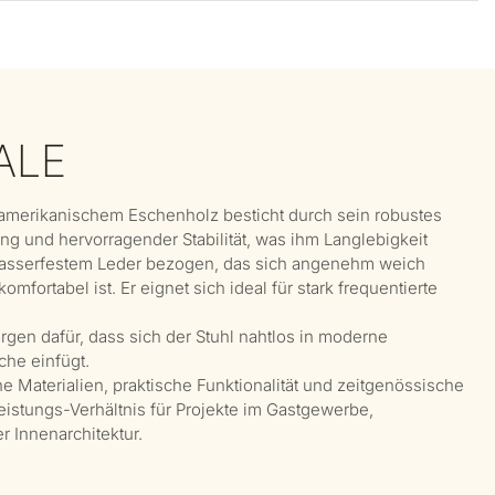
ALE
merikanischem Eschenholz besticht durch sein robustes
ung und hervorragender Stabilität, was ihm Langlebigkeit
 wasserfestem Leder bezogen, das sich angenehm weich
mfortabel ist. Er eignet sich ideal für stark frequentierte
orgen dafür, dass sich der Stuhl nahtlos in moderne
che einfügt.
e Materialien, praktische Funktionalität und zeitgenössische
eistungs-Verhältnis für Projekte im Gastgewerbe,
Innenarchitektur.