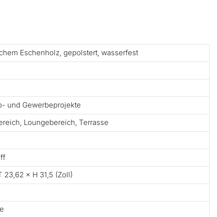
chem Eschenholz, gepolstert, wasserfest
ub- und Gewerbeprojekte
ereich, Loungebereich, Terrasse
ff
 23,62 × H 31,5 (Zoll)
te