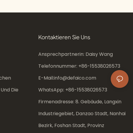
Kontaktieren Sie Uns
Ansprechpartnerin: Daisy Wang
Telefonnummer: +86-
15538026573
chen
E-Mail:
info@defaico.com
 Und Die
WhatsApp: +86-
15538026573
Firmenadresse: 8. Gebäude, Langxin
Industriegebiet, Danzao Stadt, Nanhai
Bezirk, Foshan Stadt, Provinz