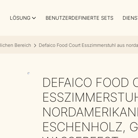
LÖSUNG
BENUTZERDEFINIERTE SETS
DIENS
lichen Bereich
Defaico Food Court Esszimmerstuhl aus norda
DEFAICO FOOD 
ESSZIMMERSTU
NORDAMERIKAN
ESCHENHOLZ, G