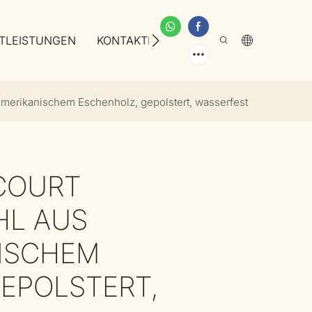
TLEISTUNGEN
KONTAKTIEREN SIE UNS
ÜBER UNS
merikanischem Eschenholz, gepolstert, wasserfest
COURT
HL AUS
ISCHEM
EPOLSTERT,