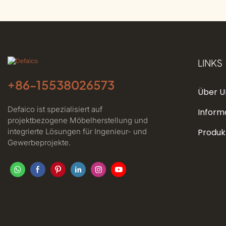
LINKS
+86-
15538026573
Über U
Defaico ist spezialisiert auf
Inform
projektbezogene Möbelherstellung und
integrierte Lösungen für Ingenieur- und
Produk
Gewerbeprojekte.