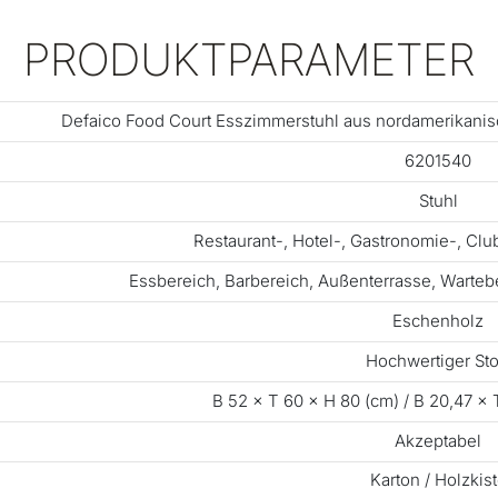
PRODUKTPARAMETER
Defaico Food Court Esszimmerstuhl aus nordamerikanis
6201540
Stuhl
Restaurant-, Hotel-, Gastronomie-, Cl
Essbereich, Barbereich, Außenterrasse, Warteb
Eschenholz
Hochwertiger Sto
B 52 × T 60 × H 80 (cm) / B 20,47 × T
Akzeptabel
Karton / Holzkis