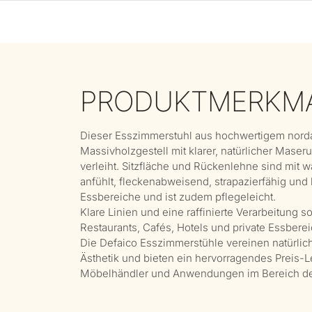
PRODUKTMERKM
Dieser Esszimmerstuhl aus hochwertigem norda
Massivholzgestell mit klarer, natürlicher Maser
verleiht. Sitzfläche und Rückenlehne sind mit
anfühlt, fleckenabweisend, strapazierfähig und ko
Essbereiche und ist zudem pflegeleicht.
Klare Linien und eine raffinierte Verarbeitung s
Restaurants, Cafés, Hotels und private Essberei
Die Defaico Esszimmerstühle vereinen natürlich
Ästhetik und bieten ein hervorragendes Preis-L
Möbelhändler und Anwendungen im Bereich der 