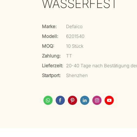
WASSERFEST
Marke:
Defaico
Modell:
6201540
MOQ:
10 Stück
Zahlung:
TT
Lieferzeit:
20-40 Tage nach Bestätigung de
Startport:
Shenzhen