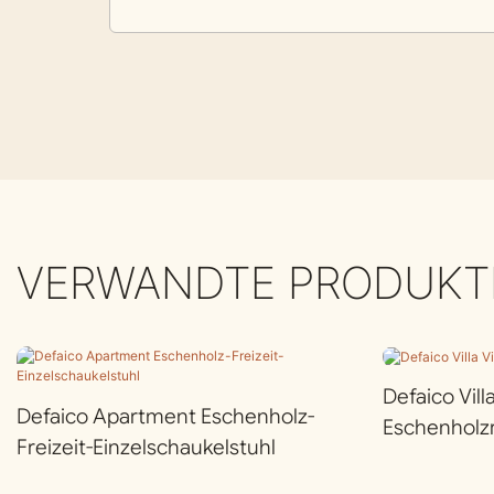
VERWANDTE PRODUKT
Defaico Vill
Defaico Apartment Eschenholz-
Eschenhol
Freizeit-Einzelschaukelstuhl