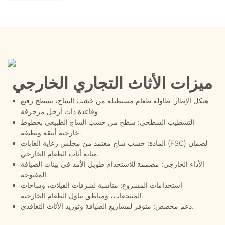
ميزات الأثاث التجاري الخارجي
هيكل الإطار: طاولة طعام مستطيلة من خشب الساج، بسطح رفيع
وقاعدة ذات أرجل مزخرفة.
التشطيب السطحي: سطح من خشب الساج الطبيعي بخطوط
خارجية أنيقة ونظيفة.
المادة: خشب ساج معتمد من مجلس رعاية الغابات (FSC) لضمان
متانة أثاث الطعام الخارجي.
الأداء الخارجي: مصممة للاستخدام طويل الأمد في بيئات الضيافة
المفتوحة.
استخدامات المشروع: مناسبة لشرفات الفيلات، وساحات
المنتجعات، ومناطق تناول الطعام الخارجية.
دعم مخصص: متوفر لمشاريع الضيافة وتوريد الأثاث التعاقدي.