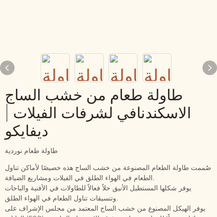
طاولة طعام من خشب الساج
الاسكندنافي لشرفات الفيلات |
ديفايكو
طاولة طعام نوردية
صُممت طاولة الطعام المصنوعة من خشب الساج هذه خصيصًا لأماكن تناول
الطعام في الهواء الطلق في الفيلات ومشاريع الضيافة.
يوفر شكلها المستطيل الأنيق حلاً فعالاً للطاولات في الأفنية والباحات
وتنسيقات تناول الطعام في الهواء الطلق.
يوفر الهيكل المصنوع من خشب الساج المعتمد من مجلس الإشراف على