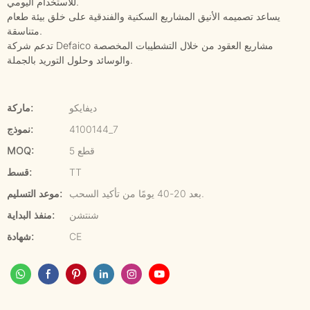
للاستخدام اليومي.
يساعد تصميمه الأنيق المشاريع السكنية والفندقية على خلق بيئة طعام
متناسقة.
تدعم شركة Defaico مشاريع العقود من خلال التشطيبات المخصصة
والوسائد وحلول التوريد بالجملة.
ديفايكو
ماركة:
4100144_7
نموذج:
5 قطع
MOQ:
TT
قسط:
بعد 20-40 يومًا من تأكيد السحب.
موعد التسليم:
شنتشن
منفذ البداية:
CE
شهادة: