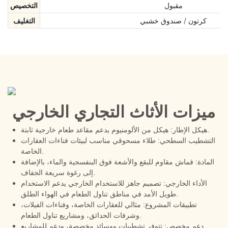
مقبول
التخصيص
كرتون / صندوق خشبي
التغليف
ميزات الأثاث التجاري الخارجي
هيكل الإطار: هيكل من الألومنيوم يدعم مقاعد طعام خارجية ثابتة.
التشطيب السطحي: طلاء مسحوقي مناسب لبيئات فناءات العقارات
الخاصة.
المادة: قماش مقاوم للبقع والأشعة فوق البنفسجية والماء، بالإضافة
إلى رغوة سريعة الجفاف.
الأداء الخارجي: تصميم جاهز للاستخدام الخارجي يدعم الاستخدام
طويل الأمد في مناطق تناول الطعام في الهواء الطلق.
تطبيقات المشروع: مثالي للعقارات الخاصة، وفناءات الفيلات،
وشرفات الحدائق، ومشاريع تناول الطعام.
دعم مخصص: تتوفر تشطيبات ووسائد مخصصة، ودعم للمشاريع