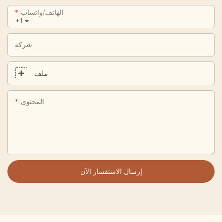
الهاتف/واتساب
+1
شركة
ملف
المحتوى
إرسال الاستفسار الآن