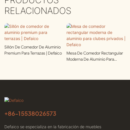
RELACIONADOS
Sillón De Comedor De Aluminio
Premium Para Terrazas | Defaico
Mesa De Comedor Rectangular
Moderna De Aluminio Para
Clubes Privados | Defaico
+86-
15538026573
Defaico se especializa en la fabricación de muebles