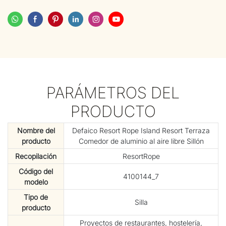
PARÁMETROS DEL
PRODUCTO
Nombre del
Defaico Resort Rope Island Resort Terraza
producto
Comedor de aluminio al aire libre Sillón
Recopilación
ResortRope
Código del
4100144_7
modelo
Tipo de
Silla
producto
Proyectos de restaurantes, hostelería,