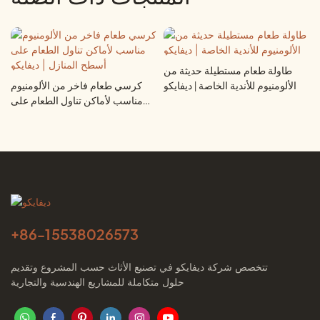
طاولة طعام مستطيلة حديثة من
الألومنيوم للأندية الخاصة | ديفايكو
كرسي طعام فاخر من الألومنيوم
مناسب لأماكن تناول الطعام على
أسطح المنازل | ديفايكو
+86-
15538026573
تتخصص شركة ديفايكو في تصنيع الأثاث حسب المشروع وتقديم
حلول متكاملة للمشاريع الهندسية والتجارية