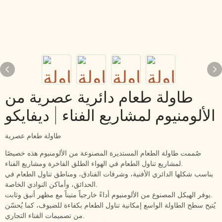
طاولة طعام دائرية عصرية من
الألومنيوم لمشاريع الفناء | ديفايكو
طاولة طعام عصرية
صُممت طاولة الطعام المستديرة المصنوعة من الألومنيوم هذه خصيصًا
لمشاريع تناول الطعام في الهواء الطلق الفاخرة ومشاريع الفناء.
يناسب شكلها الدائري الأفنية، وشرفات الفنادق، ومناطق تناول الطعام في
الحدائق، وأماكن النوادي الخاصة.
يوفر الهيكل المصنوع من الألومنيوم أداءً خارجياً متيناً مع مظهر أنيق وثابت.
يُتيح سطح الطاولة الواسع إمكانية تناول الطعام بكفاءة للضيوف، كما يُحسّن
من تصميمات الفناء التجاري.