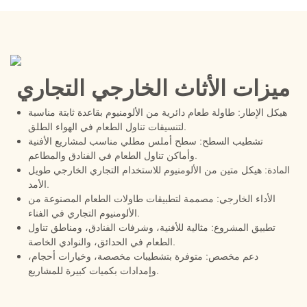
ميزات الأثاث الخارجي التجاري
هيكل الإطار: طاولة طعام دائرية من الألومنيوم بقاعدة ثابتة مناسبة
لتنسيقات تناول الطعام في الهواء الطلق.
تشطيب السطح: سطح أملس مطلي مناسب لمشاريع الأفنية
وأماكن تناول الطعام في الفنادق والمطاعم.
المادة: هيكل متين من الألومنيوم للاستخدام التجاري الخارجي طويل
الأمد.
الأداء الخارجي: مصممة لتطبيقات طاولات الطعام المصنوعة من
الألومنيوم التجاري في الفناء.
تطبيق المشروع: مثالية للأفنية، وشرفات الفنادق، ومناطق تناول
الطعام في الحدائق، والنوادي الخاصة.
دعم مخصص: متوفرة بتشطيبات مخصصة، وخيارات أحجام،
وإمدادات بكميات كبيرة للمشاريع.