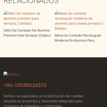
RELACIONADOS
Sillón De Comedor De Aluminio
Premium Para Terrazas | Defaico
Mesa De Comedor Rectangular
Moderna De Aluminio Para
Clubes Privados | Defaico
+86-
15538026573
Defaico se especializa en la fabricación de muebles
basados ​​en proyectos y soluciones integradas para
proyectos de ingeniería y comerciales.