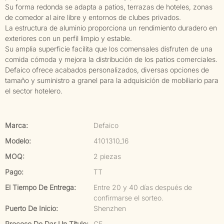
Su forma redonda se adapta a patios, terrazas de hoteles, zonas
de comedor al aire libre y entornos de clubes privados.
La estructura de aluminio proporciona un rendimiento duradero en
exteriores con un perfil limpio y estable.
Su amplia superficie facilita que los comensales disfruten de una
comida cómoda y mejora la distribución de los patios comerciales.
Defaico ofrece acabados personalizados, diversas opciones de
tamaño y suministro a granel para la adquisición de mobiliario para
el sector hotelero.
Marca:
Defaico
Modelo:
4101310_16
MOQ:
2 piezas
Pago:
TT
El Tiempo De Entrega:
Entre 20 y 40 días después de
confirmarse el sorteo.
Puerto De Inicio:
Shenzhen
Proceso De Dar Un Título:
CE