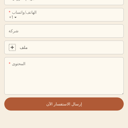
الهاتف/واتساب
+1
شركة
ملف
المحتوى
إرسال الاستفسار الآن