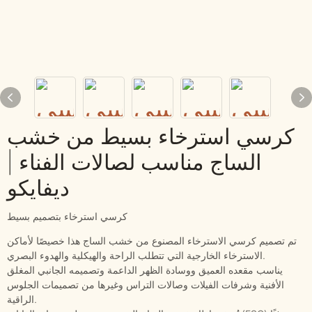
كرسي استرخاء بسيط من خشب
الساج مناسب لصالات الفناء |
ديفايكو
كرسي استرخاء بتصميم بسيط
تم تصميم كرسي الاسترخاء المصنوع من خشب الساج هذا خصيصًا لأماكن
الاسترخاء الخارجية التي تتطلب الراحة والهيكلية والهدوء البصري.
يناسب مقعده العميق ووسادة الظهر الداعمة وتصميمه الجانبي المغلق
الأفنية وشرفات الفيلات وصالات التراس وغيرها من تصميمات الجلوس
الراقية.