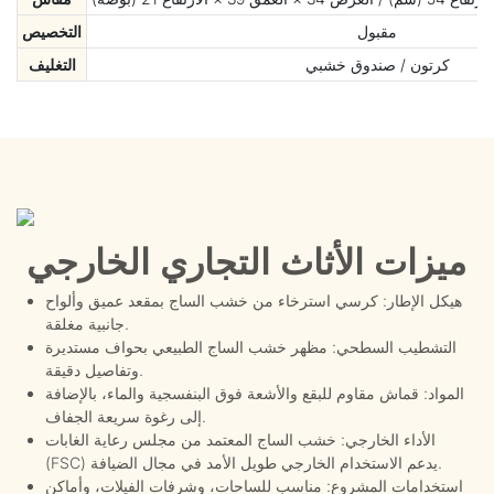
مقبول
التخصيص
كرتون / صندوق خشبي
التغليف
ميزات الأثاث التجاري الخارجي
هيكل الإطار: كرسي استرخاء من خشب الساج بمقعد عميق وألواح
جانبية مغلقة.
التشطيب السطحي: مظهر خشب الساج الطبيعي بحواف مستديرة
وتفاصيل دقيقة.
المواد: قماش مقاوم للبقع والأشعة فوق البنفسجية والماء، بالإضافة
إلى رغوة سريعة الجفاف.
الأداء الخارجي: خشب الساج المعتمد من مجلس رعاية الغابات
(FSC) يدعم الاستخدام الخارجي طويل الأمد في مجال الضيافة.
استخدامات المشروع: مناسب للساحات، وشرفات الفيلات، وأماكن