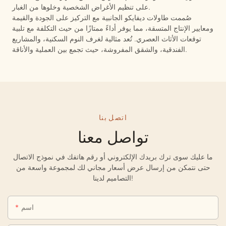
على تنظيم الأغراض الشخصية وخلوها من الغبار.
صُممت طاولات ديفايكو الجانبية مع التركيز على الجودة والقيمة
ومعايير الإنتاج المتسقة، مما يوفر أداءً ممتازًا من حيث التكلفة مع تلبية
توقعات الأثاث العصري. تُعد مثالية لغرف النوم السكنية، والمشاريع
الفندقية، والشقق المفروشة، حيث تجمع بين العملية والأناقة.
اتصل بنا
تواصل معنا
ما عليك سوى ترك بريدك الإلكتروني أو رقم هاتفك في نموذج الاتصال
حتى نتمكن من إرسال عرض أسعار مجاني لك لمجموعة واسعة من
التصاميم لدينا!
اسم