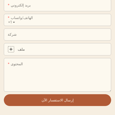
بريد إلكتروني
الهاتف/واتساب
+1
شركة
ملف
المحتوى
إرسال الاستفسار الآن