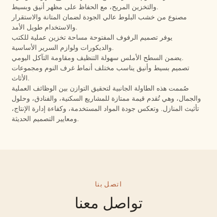
والتخزين المريح، مع الحفاظ على مظهر أنيق وبسيط.
مصنوع من خشب البلوط عالي الجودة لضمان المتانة والاستقرار
والاستخدام طويل الأمد.
يوفر تصميم الرفوف المفتوحة مساحة تخزين عملية للكتب
والديكورات ولوازم السرير الأساسية.
يضمن السطح الأملس سهولة التنظيف ومقاومة التآكل اليومي.
تصميم بسيط وأنيق يناسب مختلف أنماط غرف النوم ومجموعات
الأثاث.
صُممت هذه الطاولة الجانبية لتحقيق التوازن بين الوظائف العملية
والجمال، وهي تُقدم قيمة ممتازة للمشاريع السكنية، والفنادق، وحلول
تأثيث المنازل. وتعكس جودة المواد المستخدمة، وكفاءة إدارة الإنتاج،
ومعايير التصميم الحديثة.
اتصل بنا
تواصل معنا