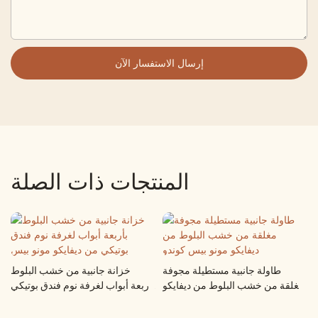
إرسال الاستفسار الآن
المنتجات ذات الصلة
طاولة جانبية مستطيلة مجوفة
خزانة جانبية من خشب البلوط
De
مغلقة من خشب البلوط من ديفايكو
بأربعة أبواب لغرفة نوم فندق بوتيكي
مونو بيس كوندو
من ديفايكو مونو بيس