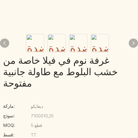
غرفة نوم في فيلا خاصة من
خشب البلوط مع طاولة جانبية
مفتوحة
ديفايكو
ماركة:
7100010_10
نموذج:
5 قطع
MOQ:
TT
قسط: