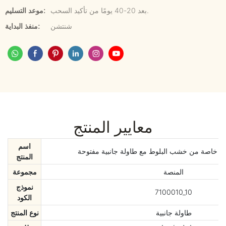
بعد 20-40 يومًا من تأكيد السحب.
موعد التسليم:
شنتشن
منفذ البداية:
معايير المنتج
اسم
لا خاصة من خشب البلوط مع طاولة جانبية مفتوحة
المنتج
المنصة
مجموعة
نموذج
7100010_10
الكود
طاولة جانبية
نوع المنتج