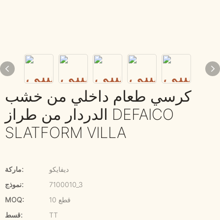
كرسي طعام داخلي من خشب
الدردار من طراز DEFAICO
SLATFORM VILLA
ديفايكو
ماركة:
7100010_3
نموذج:
10 قطع
MOQ:
TT
قسط: