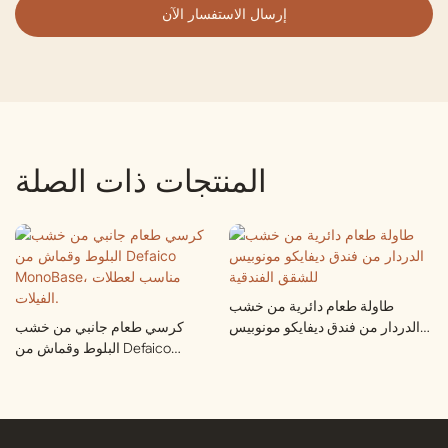
إرسال الاستفسار الآن
المنتجات ذات الصلة
طاولة طعام دائرية من خشب
الدردار من فندق ديفايكو مونوبيس
كرسي طعام جانبي من خشب
للشقق الفندقية
البلوط وقماش من Defaico
MonoBase، مناسب لعطلات
الفيلات.