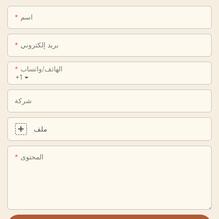
اسم
بريد إلكتروني
الهاتف/واتساب
+1
شركة
ملف
المحتوى