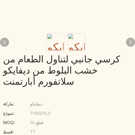
كرسي جانبي لتناول الطعام من
خشب البلوط من ديفايكو
سلاتفورم أبارتمنت
ديفايكو
ماركة:
7100010_5
نموذج:
10 قطع
MOQ:
TT
قسط: