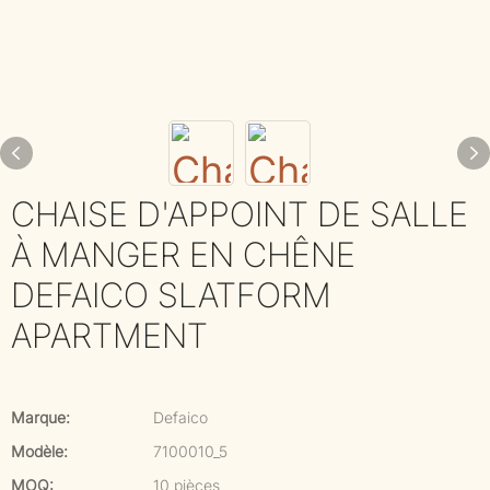
CHAISE D'APPOINT DE SALLE
À MANGER EN CHÊNE
DEFAICO SLATFORM
APARTMENT
Marque:
Defaico
Modèle:
7100010_5
MOQ:
10 pièces