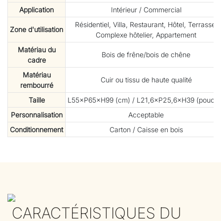
Application
Intérieur / Commercial
Résidentiel, Villa, Restaurant, Hôtel, Terrasse,
Zone d'utilisation
Complexe hôtelier, Appartement
Matériau du
Bois de frêne/bois de chêne
cadre
Matériau
Cuir ou tissu de haute qualité
rembourré
Taille
L55×P65×H99 (cm) / L21,6×P25,6×H39 (pouces
Personnalisation
Acceptable
Conditionnement
Carton / Caisse en bois
CARACTÉRISTIQUES DU