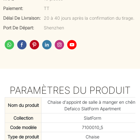
Paiement:
TT
Délai De Livraison:
20 à 40 jours après la confirmation du tirage.
Port De Départ:
Shenzhen
PARAMÈTRES DU PRODUIT
Chaise d'appoint de salle à manger en chêne
Nom du produit
Defaico SlatForm Apartment
Collection
SlatForm
Code modèle
7100010_5
Type de produit
Chaise