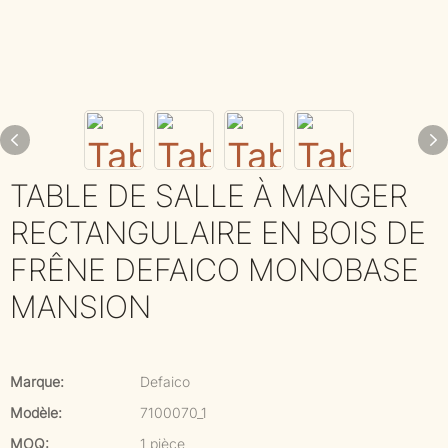
TABLE DE SALLE À MANGER
RECTANGULAIRE EN BOIS DE
FRÊNE DEFAICO MONOBASE
MANSION
Marque:
Defaico
Modèle:
7100070_1
MOQ:
1 pièce