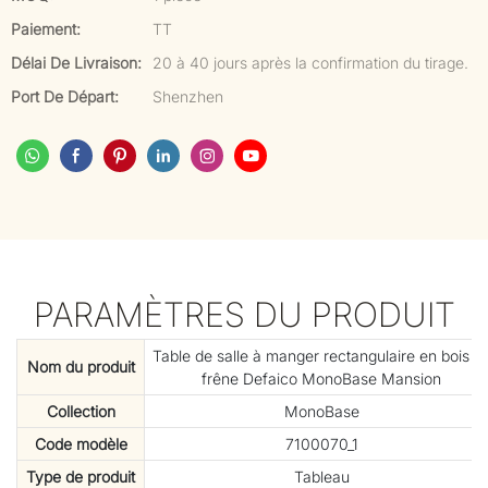
Paiement:
TT
Délai De Livraison:
20 à 40 jours après la confirmation du tirage.
Port De Départ:
Shenzhen
PARAMÈTRES DU PRODUIT
Table de salle à manger rectangulaire en bois d
Nom du produit
frêne Defaico MonoBase Mansion
Collection
MonoBase
Code modèle
7100070_1
Type de produit
Tableau