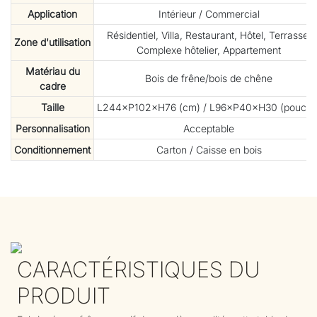
Application
Intérieur / Commercial
Résidentiel, Villa, Restaurant, Hôtel, Terrasse,
Zone d'utilisation
Complexe hôtelier, Appartement
Matériau du
Bois de frêne/bois de chêne
cadre
Taille
L244×P102×H76 (cm) / L96×P40×H30 (pouces
Personnalisation
Acceptable
Conditionnement
Carton / Caisse en bois
CARACTÉRISTIQUES DU
PRODUIT