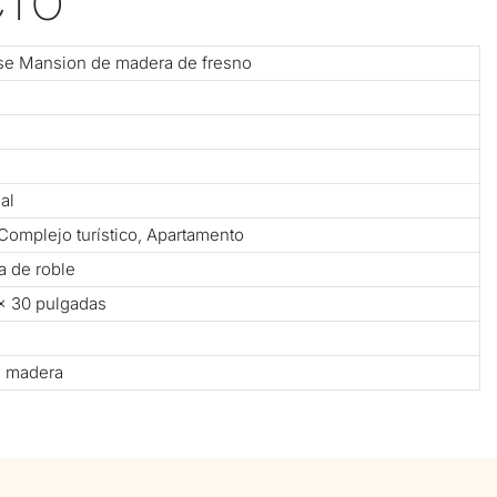
CTO
se Mansion de madera de fresno
al
, Complejo turístico, Apartamento
 de roble
 × 30 pulgadas
e madera