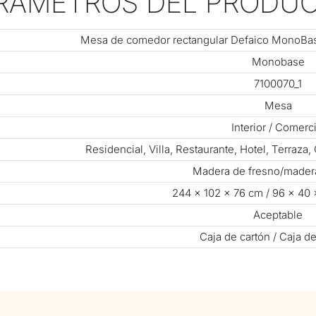
RÁMETROS DEL PRODU
Mesa de comedor rectangular Defaico MonoBa
Monobase
7100070_1
Mesa
Interior / Comerci
Residencial, Villa, Restaurante, Hotel, Terraza
Madera de fresno/madera
244 × 102 × 76 cm / 96 × 40
Aceptable
Caja de cartón / Caja d