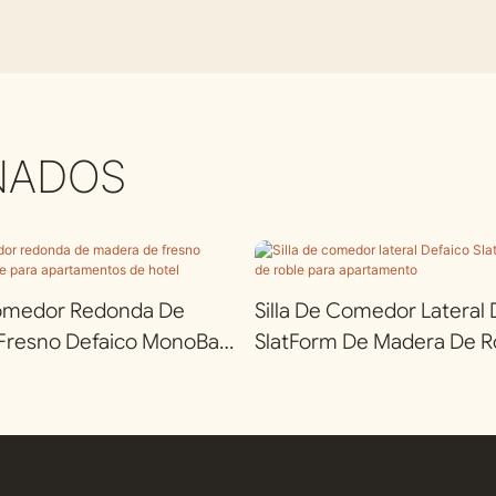
NADOS
omedor Redonda De
Silla De Comedor Lateral 
Fresno Defaico MonoBase
SlatForm De Madera De R
amentos De Hotel
Apartamento