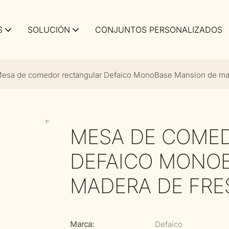
S
SOLUCIÓN
CONJUNTOS PERSONALIZADOS
esa de comedor rectangular Defaico MonoBase Mansion de ma
MESA DE COME
DEFAICO MONO
MADERA DE FR
Marca:
Defaico