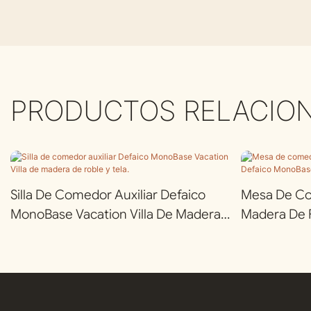
PRODUCTOS RELACIO
Silla De Comedor Auxiliar Defaico
Mesa De C
MonoBase Vacation Villa De Madera
Madera De 
De Roble Y Tela.
Para Apart