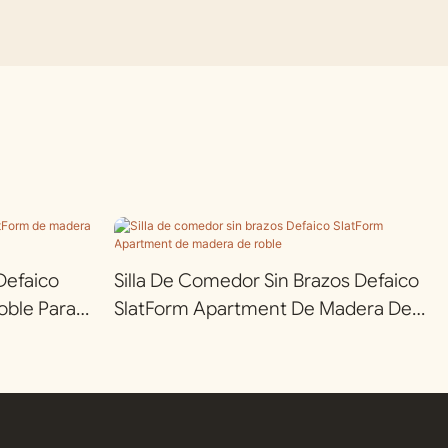
Defaico
Silla De Comedor Sin Brazos Defaico
oble Para
SlatForm Apartment De Madera De
Roble