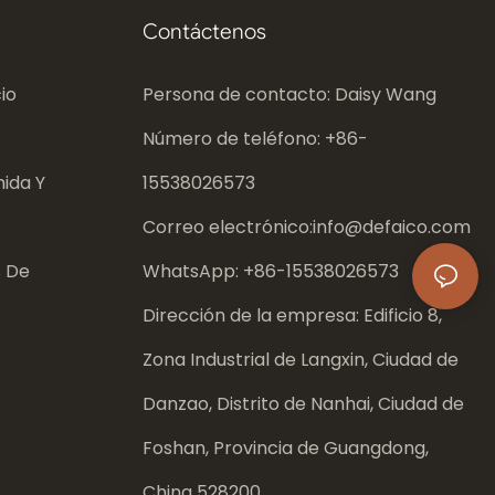
Contáctenos
io
Persona de contacto: Daisy Wang
Número de teléfono: +86-
ida Y
15538026573
Correo electrónico:
info@defaico.com
s De
WhatsApp: +86-
15538026573
Dirección de la empresa: Edificio 8,
Zona Industrial de Langxin, Ciudad de
Danzao, Distrito de Nanhai, Ciudad de
Foshan, Provincia de Guangdong,
China 528200.