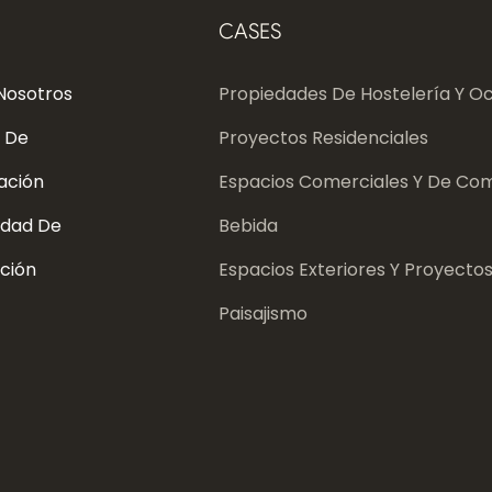
CASES
Nosotros
Propiedades De Hostelería Y Oc
 De
Proyectos Residenciales
ación
Espacios Comerciales Y De Com
dad De
Bebida
ción
Espacios Exteriores Y Proyecto
Paisajismo