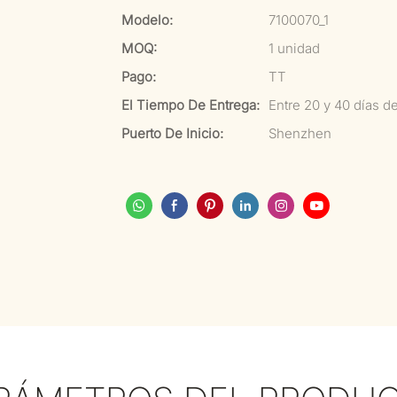
Modelo:
7100070_1
MOQ:
1 unidad
Pago:
TT
El Tiempo De Entrega:
Entre 20 y 40 días d
Puerto De Inicio:
Shenzhen