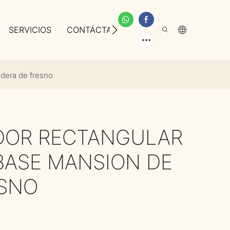
SERVICIOS
CONTÁCTANOS
SOBRE NOSOTROS
dera de fresno
DOR RECTANGULAR
BASE MANSION DE
ESNO