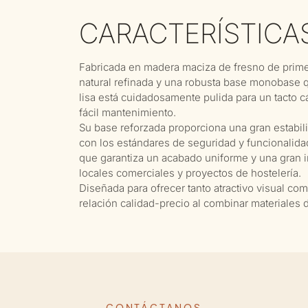
CARACTERÍSTICA
Fabricada en madera maciza de fresno de prime
natural refinada y una robusta base monobase qu
lisa está cuidadosamente pulida para un tacto cá
fácil mantenimiento.
Su base reforzada proporciona una gran estabi
con los estándares de seguridad y funcionalidad
que garantiza un acabado uniforme y una gran in
locales comerciales y proyectos de hostelería.
Diseñada para ofrecer tanto atractivo visual co
relación calidad-precio al combinar materiales 
CONTÁCTANOS